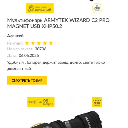
Мультифонарь ARMYTEK WIZARD C2 PRO
MAGNET USB XHP50.2
Алексей
Рейтинг:
Номер заказа:
30706
Дата:
06.06.2026
Удобный , батарея держит заряд долго, светит ярко
,компактный
СМОТРЕТЬ ТОВАР