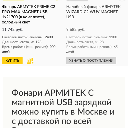
Фонарь ARMYTEK PRIME C2
Налобный фонарь ARMYTEK
PRO MAX MAGNET USB,
WIZARD C2 WUV MAGNET
1x21700 (в комплекте),
USB
холодный свет
11 742 руб.
9 682 руб.
Световой поток, люмены:
2400
Световой поток, люмены:
1100
Дальность света, м:
123
Дальность света, м:
98
Время работы (мин. режим):
200
Время работы (мин. режим):
65
дней
дней
КУПИТЬ
УЗНАТЬ О ПОСТУПЛЕНИИ
Фонари АРМИТЕК С
магнитной USB зарядкой
можно купить в Москве и
с доставкой по всей