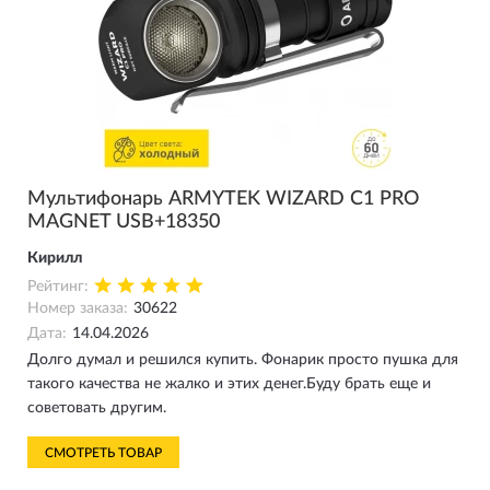
Мультифонарь ARMYTEK WIZARD C1 PRO
MAGNET USB+18350
Кирилл
Рейтинг:
Номер заказа:
30622
Дата:
14.04.2026
Долго думал и решился купить. Фонарик просто пушка для
такого качества не жалко и этих денег.Буду брать еще и
советовать другим.
СМОТРЕТЬ ТОВАР