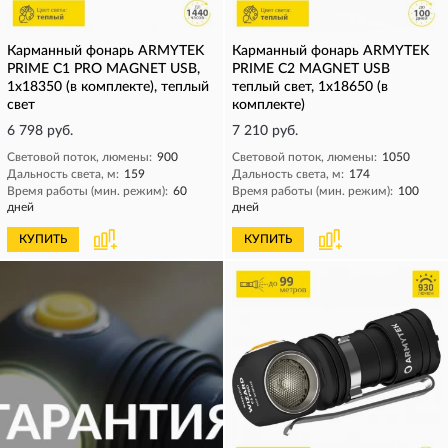
Карманный фонарь ARMYTEK
Карманный фонарь ARMYTEK
PRIME C1 PRO MAGNET USB,
PRIME C2 MAGNET USB
1x18350 (в комплекте), теплый
теплый свет, 1x18650 (в
свет
комплекте)
6 798 руб.
7 210 руб.
Световой поток, люмены:
900
Световой поток, люмены:
1050
Дальность света, м:
159
Дальность света, м:
174
Время работы (мин. режим):
60
Время работы (мин. режим):
100
дней
дней
КУПИТЬ
КУПИТЬ