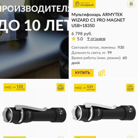
Мультифонарь ARMYTEK
WIZARD C1 PRO MAGNET
USB+18350
6 798 руб.
5.0
9 отзывов
Световой поток, люмены:
930
Дальность света, м:
99
Время работы (мин. режим):
60
дней
КУПИТЬ
КУПИТЬ