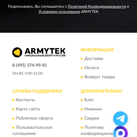
Подписываясь, Вы соглашаетесь с
Политикой Конфиденциальности
и
Условиями пользования
ARMYTEK
ИНФОРМАЦИЯ
Доставка
8 (495) 374-99-81
Оплата
ПН-ВС 9:00-21:00
Возврат товара
СЛУЖБА ПОДДЕРЖКИ
ДОПОЛНИТЕЛЬНО
Контакты
Блог
Карта сайта
Новинки
Публичная оферта
Скидки
Пользовательское
Политика
соглашение
конфиденциальности