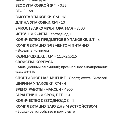
ВЕС С УПАКОВКОЙ (КГ)
- 0.33
ВЕС, Г
- 68
ВЫСОТА УПАКОВКИ, СМ
- 16
ДЛИНА УПАКОВКИ, СМ
- 10
ЕМКОСТЬ АККУМУЛЯТОРА, МAЧ
- 3500
ИСТОЧНИК СВЕТА
- светодиоды
КОЛИЧЕСТВО ПРЕДМЕТОВ В УПАКОВКЕ, ШТ
- 6
КОМПЛЕКТАЦИЯ ЭЛЕМЕНТОМ ПИТАНИЯ
- Входит в комплект
РАЗМЕР (ДХШХВ), СМ
- 11,8х2,5х2,5
СВОЙСТВА КОРПУСА
- Авиационный алюминий; премиальное анодирование III
типа 400HV
СПОРТИВНОЕ НАЗНАЧЕНИЕ
- Спорт; охота; Бытовой
ШИРИНА УПАКОВКИ, СМ
- 4
ВРЕМЯ РАБОТЫ (МАКС), Ч
- 4800
ГАРАНТИЙНЫЙ СРОК, ЛЕТ
- 10
КОЛИЧЕСТВО СВЕТОДИОДОВ
- 1
КОМПЛЕКТАЦИЯ ЗАРЯДНЫМ УСТРОЙСТВОМ
- Зарядное устройство в комплекте