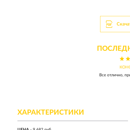
Скача
ПОСЛЕД
КОН
Все отлично, пр
ХАРАКТЕРИСТИКИ
ЦЕНА
- 9 682 руб.