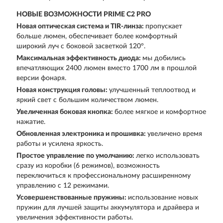
НОВЫЕ ВОЗМОЖНОСТИ PRIME C2 PRO
Новая оптическая система и TIR-линза:
пропускает
больше люмен, обеспечивает более комфортный
широкий луч с боковой засветкой 120°.
Максимальная эффективность диода:
мы добились
впечатляющих 2400 люмен вместо 1700 лм в прошлой
версии фонаря.
Новая конструкция головы:
улучшенный теплоотвод и
яркий свет с большим количеством люмен.
Увеличенная боковая кнопка:
более мягкое и комфортное
нажатие.
Обновленная электроника и прошивка:
увеличено время
работы и усилена яркость.
Простое управление по умолчанию:
легко использовать
сразу из коробки (6 режимов), возможность
переключиться к профессиональному расширенному
управлению с 12 режимами.
Усовершенствованные пружины:
использование новых
пружин для лучшей защиты аккумулятора и драйвера и
увеличения эффективности работы.