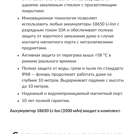
царапин закаленным стеклом с просветляющим
покрытием.
Инновационная технология позволяет
использовать любые аккумуляторы 18650 Li-Ion с
разрядным током 10A и обеспечивает полную
защиту от короткого замыкания даже в случае
контакта магнитного порта с металлическими
предметами.
Активная защита от перегрева выше +58 °С в
режиме реального времени.
Полная защита от воды, грязи и пыли по стандарту
IP68 — фонарь продолжает работать даже на
глубине 10 метров. Выдерживает падение с высоты
до 10 метров.
Надежный и водонепроницаемый магнитный порт.
10 лет полной гарантии.
Аккумулятор 18650 Li-Ion (3500 мАч) входит в комплект.