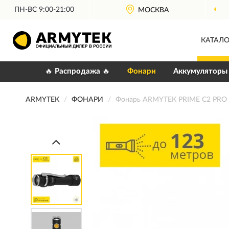
ПН-ВС 9:00-21:00
МОСКВА
КАТАЛО
🔥 Распродажа 🔥
Фонари
Аккумуляторы
ARMYTEK
ФОНАРИ
Фонарь ARMYTEK PRIME C2 PR