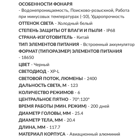
ОСОБЕННОСТИ ФОНАРЯ
- Водонепроницаемость, Поисково-розыскной, Работа
при минусовых температурах (-10), Ударопрочность
ОТТЕНОК СВЕТА
- Холодный белый
СТЕПЕНЬ ЗАЩИТЫ ОТ ВЛАГИ И ПЫЛИ
- IP68
СТРАНА-ИЗГОТОВИТЕЛЬ
- Китай
ТИП ЭЛЕМЕНТОВ ПИТАНИЯ
- Встроенный аккумулятор
ФОРМАТ (ТИПОРАЗМЕР) ЭЛЕМЕНТОВ ПИТАНИЯ
- 18650
ЦВЕТ
- Черный
СВЕТОДИОД
- XP-L
СВЕТОВОЙ ПОТОК, ЛЮМЕНЫ
-
2400
ДАЛЬНОСТЬ СВЕТА, М
-
123
КОЛИЧЕСТВО РЕЖИМОВ
- 6
ЦЕНТРАЛЬНОЕ ПЯТНО
- 70°:120°
ВРЕМЯ РАБОТЫ (МИН. РЕЖИМ)
-
200 дней
ДИАМЕТР ГОЛОВЫ, ММ
- 25.4
ДИАМЕТР ТЕЛА, ММ
- 20.4
ДЛИНА, ММ
- 117.7
МАТЕРИАЛ КОРПУСА
- Авиационный алюминий