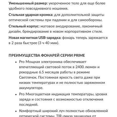
Уменьшенный размер:
укороченное тело для еще более
удобного повседневного ношения.
Стальная ударная кромка:
для дополнительной защиты
оптической системы при падении и для самообороны.
Стильный корпус:
матовое анодирование, лаконичный
дизайн, брендирование в новом корпоративном стиле.
Новая магнитная USB-зарядка:
фонарь теперь заряжается
в 2 раза быстрее (3 ч 40 мин).
ПРЕИМУЩЕСТВА ФОНАРЕЙ СЕРИИ PRIME
Pro Мощная электроника обеспечивает
впечатляющий световой поток в 2400 люмен и
рекордные 6.5 месяцев работы в режиме
Светлячок. Постоянная яркость света даже при
низких температурах и не полностью заряженном
аккумуляторе.
Pro Многоцветная индикация температуры, уровня
заряда и состояния с возможностью отключения
последней.
Комфортный широкий луч полностью обновленной
оптической системы, TIR-линза защищена от