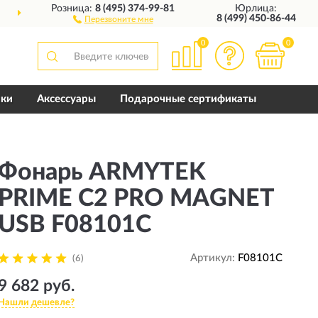
Розница:
8 (495) 374-99-81
Юрлица:
ДОСТАВИМ
ПО ВСЕЙ РОССИИ
8 (499) 450-86-44
Перезвоните мне
0
0
пки
Аксессуары
Подарочные сертификаты
Фонарь ARMYTEK
PRIME C2 PRO MAGNET
USB F08101C
Артикул:
F08101C
(6)
9 682 руб.
Нашли дешевле?