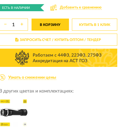
Добавить к сравнению
ЕСТЬ В НАЛИЧИИ
−
+
В КОРЗИНУ
КУПИТЬ В 1 КЛИК
ЗАПРОСИТЬ СЧЕТ / КУПИТЬ ОПТОМ
/ ТЕНДЕР
Работаем с 44ФЗ, 223ФЗ, 275ФЗ
Аккредитация на АСТ ГОЗ
Узнать о снижении цены
В других цветах и комплектациях: