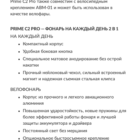
Prime C2 Pro также совместим с велосипедным
креплением ABM-01 и может быть использован в
качестве велофары.
PRIME C2 PRO — ФОНАРЬ НА КАЖДЫЙ ДЕНЬ 2 В 1
НА КАЖДЫЙ ДЕНЬ
Компактный корпус
Удобная боковая кнопка
Специальное матовое анодирование без острой
накатки
Прочный нейлоновый чехол, сильный встроенный
магнит и надежная съемная стальная клипса
ВЕЛОФОНАРЬ
Корпус из прочного и легкого авиационного
алюминия
Повышенная ударостойкость, новые пружины для
более эффективной работы фонаря и лучшей
защиты аккумулятора и драйвера
Постоянный свет без мерцания
Опциональное быстросъемное крепление