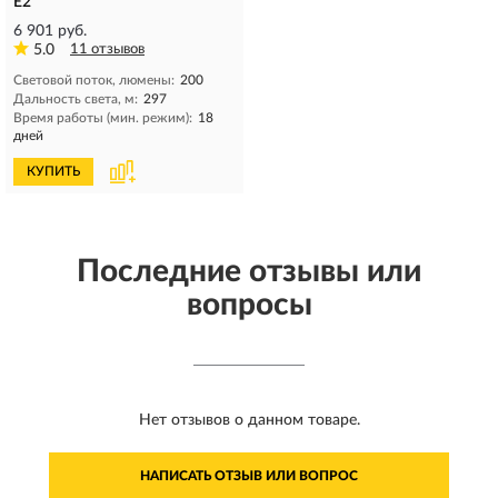
E2
6 901 руб.
5.0
11 отзывов
Световой поток, люмены:
200
Дальность света, м:
297
Время работы (мин. режим):
18
дней
КУПИТЬ
Последние отзывы или
вопросы
Нет отзывов о данном товаре.
НАПИСАТЬ ОТЗЫВ ИЛИ ВОПРОС