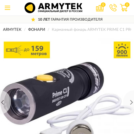
0
0
10 ЛЕТ
ГАРАНТИЯ ПРОИЗВОДИТЕЛЯ
ARMYTEK
ФОНАРИ
Карманный фонарь ARMYTEK PRIME C1 PRO M