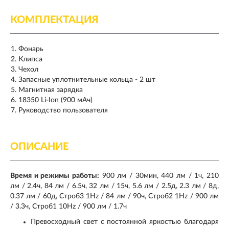
КОМПЛЕКТАЦИЯ
Фонарь
Клипса
Чехол
Запасные уплотнительные кольца - 2 шт
Магнитная зарядка
18350 Li-Ion (900 мАч)
Руководство пользователя
ОПИСАНИЕ
Время и режимы работы:
900 лм / 30мин, 440 лм / 1ч, 210
лм / 2.4ч, 84 лм / 6.5ч, 32 лм / 15ч, 5.6 лм / 2.5д, 2.3 лм / 8д,
0.37 лм / 60д, Строб3 1Hz / 84 лм / 90ч, Строб2 1Hz / 900 лм
/ 3.3ч, Строб1 10Hz / 900 лм / 1.7ч
Превосходный свет с постоянной яркостью благодаря