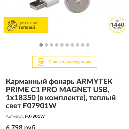
Скачать инструкцию
Карманный фонарь ARMYTEK
PRIME C1 PRO MAGNET USB,
1x18350 (в комплекте), теплый
свет F07901W
Артикул:
F07901W
6 798 руб.