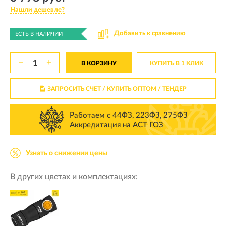
Нашли дешевле?
Добавить к сравнению
ЕСТЬ В НАЛИЧИИ
−
+
В КОРЗИНУ
КУПИТЬ В 1 КЛИК
ЗАПРОСИТЬ СЧЕТ / КУПИТЬ ОПТОМ
/ ТЕНДЕР
Работаем с 44ФЗ, 223ФЗ, 275ФЗ
Аккредитация на АСТ ГОЗ
Узнать о снижении цены
В других цветах и комплектациях: