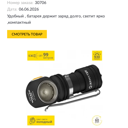
Номер заказа:
30706
Дата:
06.06.2026
Удобный , батарея держит заряд долго, светит ярко
,компактный
СМОТРЕТЬ ТОВАР