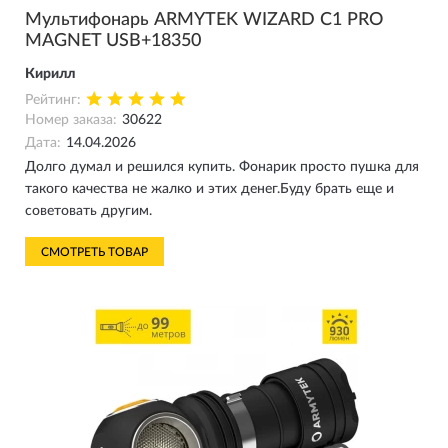
Мультифонарь ARMYTEK WIZARD C1 PRO
MAGNET USB+18350
Кирилл
Рейтинг:
Номер заказа:
30622
Дата:
14.04.2026
Долго думал и решился купить. Фонарик просто пушка для
такого качества не жалко и этих денег.Буду брать еще и
советовать другим.
СМОТРЕТЬ ТОВАР