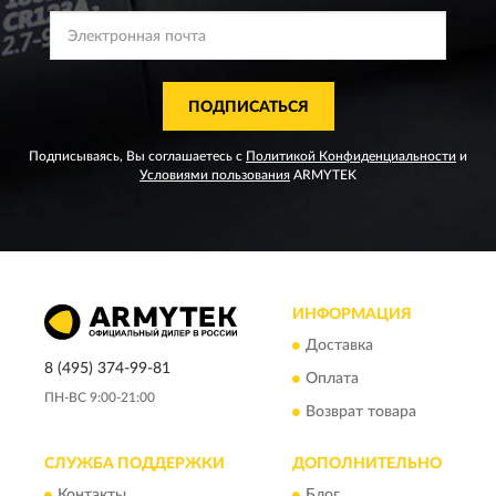
ПОДПИСАТЬСЯ
Подписываясь, Вы соглашаетесь с
Политикой Конфиденциальности
и
Условиями пользования
ARMYTEK
ИНФОРМАЦИЯ
Доставка
8 (495) 374-99-81
Оплата
ПН-ВС 9:00-21:00
Возврат товара
СЛУЖБА ПОДДЕРЖКИ
ДОПОЛНИТЕЛЬНО
Контакты
Блог