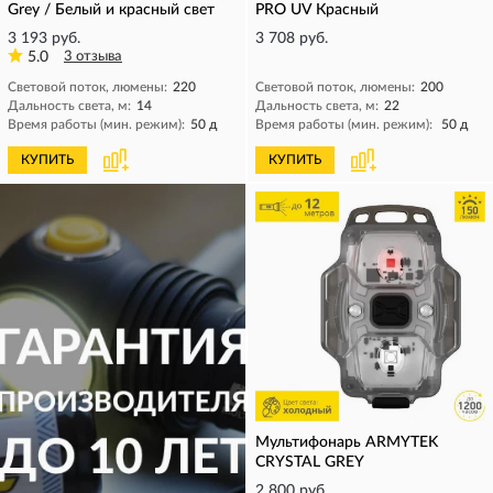
Grey / Белый и красный свет
PRO UV Красный
3 193 руб.
3 708 руб.
5.0
3 отзыва
Световой поток, люмены:
220
Световой поток, люмены:
200
Дальность света, м:
14
Дальность света, м:
22
Время работы (мин. режим):
50 д
Время работы (мин. режим):
50 д
КУПИТЬ
КУПИТЬ
Мультифонарь ARMYTEK
CRYSTAL GREY
2 800 руб.