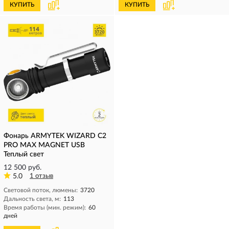
КУПИТЬ
КУПИТЬ
Фонарь ARMYTEK WIZARD C2
PRO MAX MAGNET USB
Теплый свет
12 500 руб.
5.0
1 отзыв
Световой поток, люмены:
3720
Дальность света, м:
113
Время работы (мин. режим):
60
дней