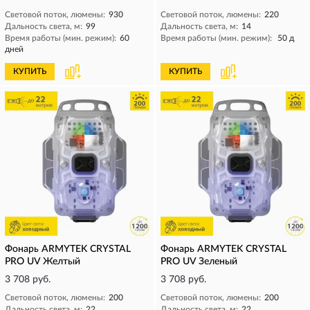
Световой поток, люмены:
930
Световой поток, люмены:
220
Дальность света, м:
99
Дальность света, м:
14
Время работы (мин. режим):
60
Время работы (мин. режим):
50 д
дней
КУПИТЬ
КУПИТЬ
Фонарь ARMYTEK CRYSTAL
Фонарь ARMYTEK CRYSTAL
PRO UV Желтый
PRO UV Зеленый
3 708 руб.
3 708 руб.
Световой поток, люмены:
200
Световой поток, люмены:
200
Дальность света, м:
22
Дальность света, м:
22