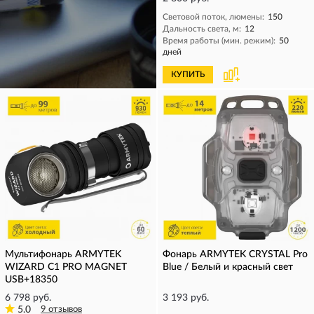
Световой поток, люмены:
150
Дальность света, м:
12
Время работы (мин. режим):
50
дней
КУПИТЬ
КУПИТЬ
Мультифонарь ARMYTEK
Фонарь ARMYTEK CRYSTAL Pro
WIZARD C1 PRO MAGNET
Blue / Белый и красный свет
USB+18350
6 798 руб.
3 193 руб.
5.0
9 отзывов