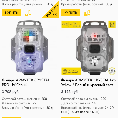
Время работы (мин. режим):
50 д
Время работы (мин. режим):
50 д
- НОВИНКА -
КУПИТЬ
КУПИТЬ
!
Фонарь ARMYTEK CRYSTAL
Фонарь ARMYTEK CRYSTAL Pro
PRO UV Серый
Yellow / Белый и красный свет
3 708 руб.
3 193 руб.
Световой поток, люмены:
200
Световой поток, люмены:
220
Дальность света, м:
22
Дальность света, м:
14
Время работы (мин. режим):
50 д
Время работы (мин. режим):
2 ч 20
мин (180 лм после 4 мин)