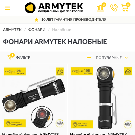
0
0
10 ЛЕТ
ГАРАНТИЯ ПРОИЗВОДИТЕЛЯ
ARMYTEK
ФОНАРИ
Налобные
ФОНАРИ ARMYTEK НАЛОБНЫЕ
1
ФИЛЬТР
ПОПУЛЯРНЫЕ