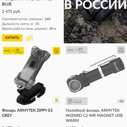
BLUE
2 472 руб.
Световой поток, люмены:
160
Дальность света, м:
15
Время работы (мин. режим):
10 ч.
КУПИТЬ
КУПИТЬ
Фонарь ARMYTEK ZIPPY ES
Налобный фонарь ARMYTEK
GREY
WIZARD C2 WR MAGNET USB
WARM