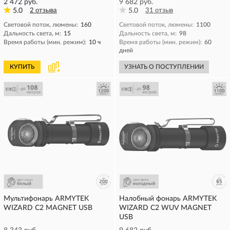
2 472 руб.
9 682 руб.
5.0
2 отзыва
5.0
31 отзыв
Световой поток, люмены:
160
Световой поток, люмены:
1100
Дальность света, м:
15
Дальность света, м:
98
Время работы (мин. режим):
10 ч
Время работы (мин. режим):
60
дней
КУПИТЬ
УЗНАТЬ О ПОСТУПЛЕНИИ
Мультифонарь ARMYTEK
Налобный фонарь ARMYTEK
WIZARD C2 MAGNET USB
WIZARD C2 WUV MAGNET
USB