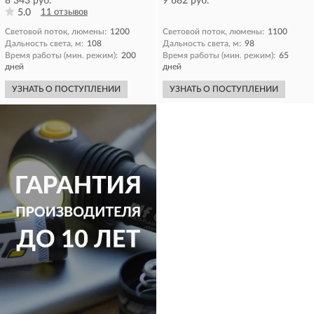
8 343 руб.
9 682 руб.
5.0
11 отзывов
Световой поток, люмены:
1200
Световой поток, люмены:
1100
Дальность света, м:
108
Дальность света, м:
98
Время работы (мин. режим):
200
Время работы (мин. режим):
65
дней
дней
УЗНАТЬ О ПОСТУПЛЕНИИ
УЗНАТЬ О ПОСТУПЛЕНИИ
КУПИТЬ