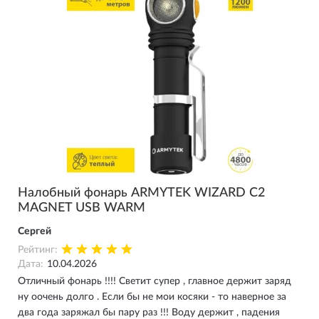
Налобный фонарь ARMYTEK WIZARD C2
MAGNET USB WARM
Cергей
Рейтинг:
Дата:
10.04.2026
Отличный фонарь !!!! Светит супер , главное держит заряд
ну оочень долго . Если бы не мои косяки - то наверное за
два года заряжал бы пару раз !!! Воду держит , падения