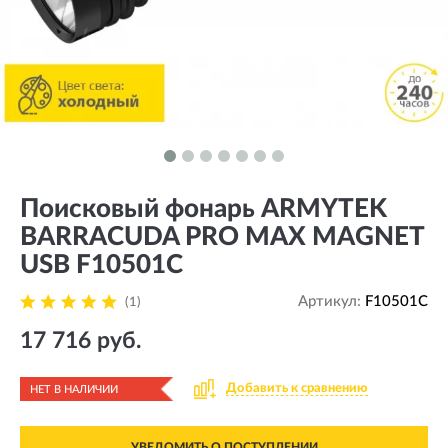
Поисковый фонарь ARMYTEK
BARRACUDA PRO MAX MAGNET
USB F10501C
Артикул:
F10501C
(1)
17 716 руб.
Добавить к сравнению
НЕТ В НАЛИЧИИ
УВЕДОМИТЬ О ПОСТУПЛЕНИИ