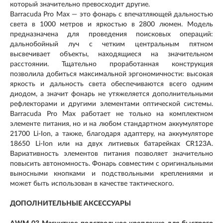
который значительно превосходит другие.
Barracuda Pro Max — это фонарь с впечатляющей дальностью
света в 1000 метров и яркостью в 2800 люмен. Модель
предназначена для проведения поисковых операций:
дальнобойный луч с четким центральным пятном
высвечивает объекты, находящиеся на значительном
расстоянии. Тщательно проработанная конструкция
позволила добиться максимальной эргономичности: высокая
яркость и дальность света обеспечиваются всего одним
диодом, а значит фонарь не утяжеляется дополнительными
рефлекторами и другими элементами оптической системы.
Barracuda Pro Max работает не только на комплектном
элементе питания, но и на любом стандартном аккумуляторе
21700 Li-Ion, а также, благодаря адаптеру, на аккумуляторе
18650 Li-Ion или на двух литиевых батарейках CR123A.
Вариативность элементов питания позволяет значительно
повысить автономность. Фонарь совместим с оригинальными
выносными кнопками и подствольными креплениями и
может быть использован в качестве тактического.
ДОПОЛНИТЕЛЬНЫЕ АКСЕССУАРЫ