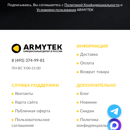
Подписываясь, Вы соглашаетесь с
Политикой Конфиденциальности
и
Условиями пользования
ARMYTEK
ИНФОРМАЦИЯ
Доставка
8 (495) 374-99-81
Оплата
ПН-ВС 9:00-21:00
Возврат товара
СЛУЖБА ПОДДЕРЖКИ
ДОПОЛНИТЕЛЬНО
Контакты
Блог
Карта сайта
Новинки
Публичная оферта
Скидки
Пользовательское
Политика
соглашение
конфиденциальности