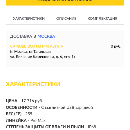
ХАРАКТЕРИСТИКИ
ОПИСАНИЕ
КОМПЛЕКТАЦИЯ
ДОСТАВКА В
МОСКВА
САМОВЫВОЗ ИЗ МАГАЗИНА
0 руб.
(г. Москва, м. Таганская,
ул. Большие Каменщики, д. 6, стр. 1)
ХАРАКТЕРИСТИКИ
ЦЕНА
- 17 716 руб.
ОСОБЕННОСТИ
- С магнитной USB зарядкой
ВЕС (ГР)
- 255
ЛИНЕЙКА
- Pro Max
СТЕПЕНЬ ЗАЩИТЫ ОТ ВЛАГИ И ПЫЛИ
- IP68