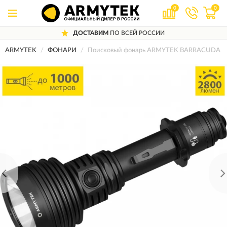
0
0
ДОСТАВИМ
ПО ВСЕЙ РОССИИ
ARMYTEK
ФОНАРИ
Поисковый фонарь ARMYTEK BARRACUDA 