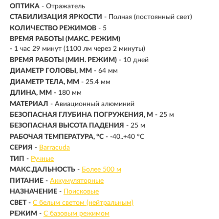
ОПТИКА
- Отражатель
СТАБИЛИЗАЦИЯ ЯРКОСТИ
- Полная (постоянный свет)
КОЛИЧЕСТВО РЕЖИМОВ
- 5
ВРЕМЯ РАБОТЫ (МАКС. РЕЖИМ)
- 1 час 29 минут (1100 лм через 2 минуты)
ВРЕМЯ РАБОТЫ (МИН. РЕЖИМ)
-
10 дней
ДИАМЕТР ГОЛОВЫ, ММ
- 64 мм
ДИАМЕТР ТЕЛА, ММ
- 25.4 мм
ДЛИНА, ММ
- 180 мм
МАТЕРИАЛ
- Авиационный алюминий
БЕЗОПАСНАЯ ГЛУБИНА ПОГРУЖЕНИЯ, М
- 25 м
БЕЗОПАСНАЯ ВЫСОТА ПАДЕНИЯ
- 25 м
РАБОЧАЯ ТЕМПЕРАТУРА, °C
- -40..+40 °C
СЕРИЯ
-
Barracuda
ТИП
-
Ручные
МАКС.ДАЛЬНОСТЬ
-
Более 500 м
ПИТАНИЕ
-
Аккумуляторные
НАЗНАЧЕНИЕ
-
Поисковые
СВЕТ
-
С белым светом (нейтральным)
РЕЖИМ
-
С базовым режимом