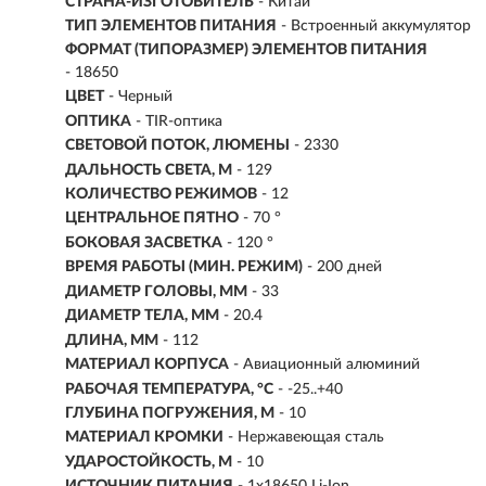
СТРАНА-ИЗГОТОВИТЕЛЬ
- Китай
ТИП ЭЛЕМЕНТОВ ПИТАНИЯ
- Встроенный аккумулятор
ФОРМАТ (ТИПОРАЗМЕР) ЭЛЕМЕНТОВ ПИТАНИЯ
- 18650
ЦВЕТ
- Черный
ОПТИКА
- TIR-оптика
СВЕТОВОЙ ПОТОК, ЛЮМЕНЫ
-
2330
ДАЛЬНОСТЬ СВЕТА, М
-
129
КОЛИЧЕСТВО РЕЖИМОВ
- 12
ЦЕНТРАЛЬНОЕ ПЯТНО
- 70 °
БОКОВАЯ ЗАСВЕТКА
- 120 °
ВРЕМЯ РАБОТЫ (МИН. РЕЖИМ)
-
200 дней
ДИАМЕТР ГОЛОВЫ, ММ
- 33
ДИАМЕТР ТЕЛА, ММ
- 20.4
ДЛИНА, ММ
- 112
МАТЕРИАЛ КОРПУСА
- Авиационный алюминий
РАБОЧАЯ ТЕМПЕРАТУРА, °C
- -25..+40
ГЛУБИНА ПОГРУЖЕНИЯ, М
- 10
МАТЕРИАЛ КРОМКИ
- Нержавеющая сталь
УДАРОСТОЙКОСТЬ, М
- 10