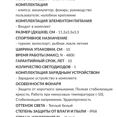
КОМПЛЕКТАЦИЯ
- клипса; аккумулятор; фонарь; руководство
пользователя; налобное крепление
КОМПЛЕКТАЦИЯ ЭЛЕМЕНТОМ ПИТАНИЯ
- Входит в комплект
РАЗМЕР (ДХШХВ), СМ
- 11.2х3.3х3.3
СПОРТИВНОЕ НАЗНАЧЕНИЕ
- туризм; велоспорт; рыбная ловля летняя
ШИРИНА УПАКОВКИ, СМ
- 10
ВРЕМЯ РАБОТЫ (МАКС), Ч
- 4800
ГАРАНТИЙНЫЙ СРОК, ЛЕТ
- 10
КОЛИЧЕСТВО СВЕТОДИОДОВ
- 1
КОМПЛЕКТАЦИЯ ЗАРЯДНЫМ УСТРОЙСТВОМ
- Зарядное устройство в комплекте
ОСОБЕННОСТИ ФОНАРЯ
- Защита от короткого замыкания, Полная стабилизация
яркости, Работа при минусовых температурах (-10),
Стабилизация напряжения, Ударопрочность
ОТТЕНОК СВЕТА
- Теплый белый
СТЕПЕНЬ ЗАЩИТЫ ОТ ВЛАГИ И ПЫЛИ
- IP68