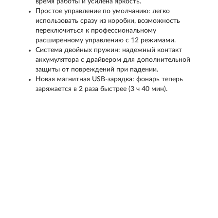
время работы и усилена яркость.
Простое управление по умолчанию: легко
использовать сразу из коробки, возможность
переключиться к профессиональному
расширенному управлению с 12 режимами.
Система двойных пружин: надежный контакт
аккумулятора с драйвером для дополнительной
защиты от повреждений при падении.
Новая магнитная USB-зарядка: фонарь теперь
заряжается в 2 раза быстрее (3 ч 40 мин).