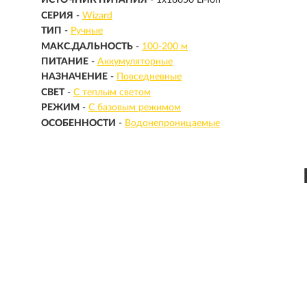
ИСТОЧНИК ПИТАНИЯ
- 1x18650 Li-Ion
СЕРИЯ
-
Wizard
ТИП
-
Ручные
МАКС.ДАЛЬНОСТЬ
-
100-200 м
ПИТАНИЕ
-
Аккумуляторные
НАЗНАЧЕНИЕ
-
Повседневные
СВЕТ
-
С теплым светом
РЕЖИМ
-
С базовым режимом
ОСОБЕННОСТИ
-
Водонепроницаемые