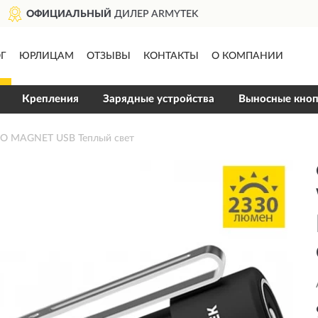
ДОСТАВИМ
ПО ВСЕЙ РОСС
Г
ЮРЛИЦАМ
ОТЗЫВЫ
КОНТАКТЫ
О КОМПАНИИ
Крепления
Зарядные устройства
Выносные кно
O MAGNET USB Теплый свет