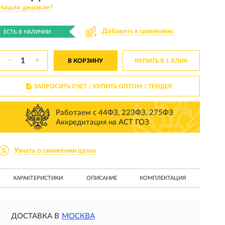
Нашли дешевле?
Добавить к сравнению
ЕСТЬ В НАЛИЧИИ
−
+
В КОРЗИНУ
КУПИТЬ В 1 КЛИК
ЗАПРОСИТЬ СЧЕТ / КУПИТЬ ОПТОМ
/ ТЕНДЕР
Работаем с 44ФЗ, 223ФЗ, 275ФЗ
Аккредитация на АСТ ГОЗ
Узнать о снижении цены
ХАРАКТЕРИСТИКИ
ОПИСАНИЕ
КОМПЛЕКТАЦИЯ
ДОСТАВКА В
МОСКВА