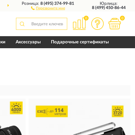
Розница:
8 (495) 374-99-81
Юрлица:
10 ЛЕТ
ГАРАНТИЯ ПРОИЗВОДИ
8 (499) 450-86-44
Перезвоните мне
0
0
пки
Аксессуары
Подарочные сертификаты