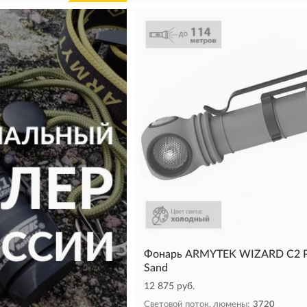
Фонарь ARMYTEK WIZARD C2
Sand
12 875 руб.
Световой поток, люмены:
3720