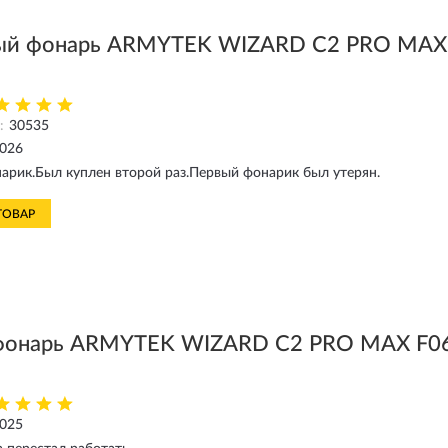
й фонарь ARMYTEK WIZARD C2 PRO MAX 
:
30535
2026
рик.Был куплен второй раз.Первый фонарик был утерян.
ТОВАР
фонарь ARMYTEK WIZARD C2 PRO MAX F06
2025