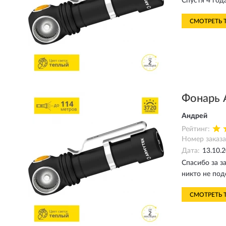
Спустя 4 год
СМОТРЕТЬ 
Фонарь
Андрей
Рейтинг:
Номер заказа
Дата:
13.10.
Спасибо за з
никто не под
СМОТРЕТЬ 