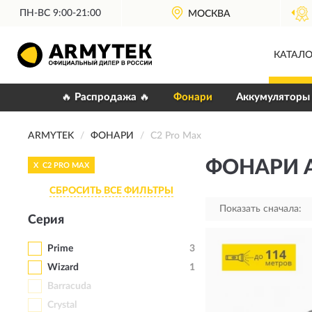
ПН-ВС 9:00-21:00
ОФИЦИАЛЬНЫЙ
ДИЛЕР ARMYTEK
МОСКВА
КАТАЛО
🔥 Распродажа 🔥
Фонари
Аккумуляторы
ARMYTEK
ФОНАРИ
C2 Pro Max
ФОНАРИ A
X
C2 PRO MAX
СБРОСИТЬ ВСЕ ФИЛЬТРЫ
Показать сначала:
Серия
Prime
3
Wizard
1
Barracuda
Crystal