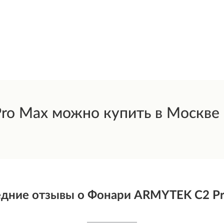
o Max можно купить в Москве и
дние отзывы о Фонари ARMYTEK C2 P