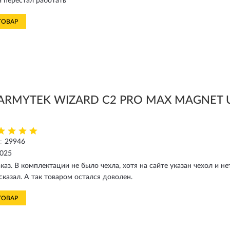
а перестал работать
ТОВАР
 ARMYTEK WIZARD C2 PRO MAX MAGNET U
:
29946
2025
аказ. В комплектации не было чехла, хотя на сайте указан чехол и 
сказал. А так товаром остался доволен.
ТОВАР