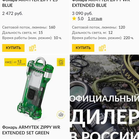
Фонарь ARMYTEK ZIPPY ES
Фонарь ARMYTEK ZIPPY WR
BLUE
EXTENDED BLUE
2 472 руб.
3 090 руб.
5.0
1 отзыв
Световой поток, люмены:
160
Световой поток, люмены:
120
Дальность света, м:
15
Дальность света, м:
12
Время работы (мин. режим):
10 ч.
Время работы (мин. режим):
220 ч.
КУПИТЬ
КУПИТЬ
Фонарь ARMYTEK ZIPPY WR
EXTENDED SET GREEN