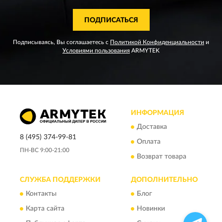
ПОДПИСАТЬСЯ
Подписываясь, Вы соглашаетесь с
Политикой Конфиденциальности
и
Условиями пользования
ARMYTEK
ИНФОРМАЦИЯ
Доставка
8 (495) 374-99-81
Оплата
ПН-ВС 9:00-21:00
Возврат товара
СЛУЖБА ПОДДЕРЖКИ
ДОПОЛНИТЕЛЬНО
Контакты
Блог
Карта сайта
Новинки