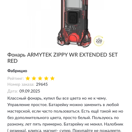
Фонарь ARMYTEK ZIPPY WR EXTENDED SET
RED
Фабрицио
Рейтинг:
Номер заказа:
29645
Дата:
09.09.2025
Классный фонарь, купил бы все цвета но не к чему.
Управление простое. Батарейку можно заменить в любой
мастерской, если часто пользоваться. Есть ещё такой же но
без дополнительного цвета, просто белый. Пользуюсь по
разному, лет пять примерно. Батарейку не менял. Налобник
( резинка), клипса, магнит- супер. Покупайте не пожалеете.