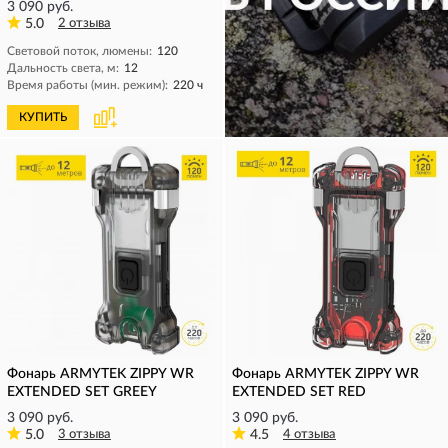
3 090 руб.
5.0
2 отзыва
Световой поток, люмены:
120
Дальность света, м:
12
Время работы (мин. режим):
220 ч
КУПИТЬ
КУПИТЬ
Фонарь ARMYTEK ZIPPY WR
Фонарь ARMYTEK ZIPPY WR
EXTENDED SET GREEY
EXTENDED SET RED
3 090 руб.
3 090 руб.
5.0
3 отзыва
4.5
4 отзыва