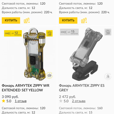
Световой поток, люмены:
120
Световой поток, люмены:
120
Дальность света, м:
12
Дальность света, м:
12
Время работы (мин. режим):
220 ч.
Время работы (мин. режим):
220 ч.
КУПИТЬ
КУПИТЬ
Фонарь ARMYTEK ZIPPY WR
Фонарь ARMYTEK ZIPPY ES
EXTENDED SET YELLOW
GREY
3 090 руб.
2 472 руб.
5.0
1 отзыв
5.0
2 отзыва
Световой поток, люмены:
120
Световой поток, люмены:
160
Дальность света, м:
12
Дальность света, м:
15