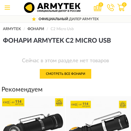
0
0
ОФИЦИАЛЬНЫЙ
ДИЛЕР ARMYTEK
ARMYTEK
ФОНАРИ
C2 Micro Usb
ФОНАРИ ARMYTEK C2 MICRO USB
Сейчас в этом разделе нет товаров
СМОТРЕТЬ ВСЕ ФОНАРИ
Рекомендуем