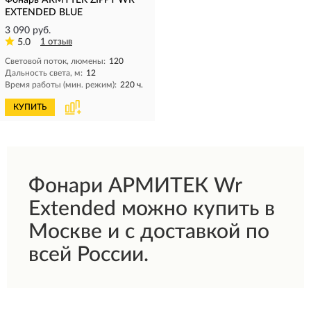
Фонарь ARMYTEK ZIPPY WR
EXTENDED BLUE
3 090 руб.
5.0
1 отзыв
Световой поток, люмены:
120
Дальность света, м:
12
Время работы (мин. режим):
220 ч.
КУПИТЬ
Фонари АРМИТЕК Wr
Extended можно купить в
Москве и с доставкой по
всей России.