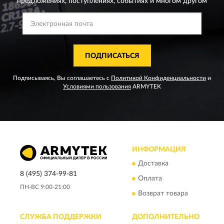
предложениях,
поступлениях, событиях и многом другом
ПОДПИСАТЬСЯ
Подписываясь, Вы соглашаетесь с
Политикой Конфиденциальности
и
Условиями пользования
ARMYTEK
ИНФОРМАЦИЯ
Доставка
8 (495) 374-99-81
Оплата
ПН-ВС 9:00-21:00
Возврат товара
СЛУЖБА ПОДДЕРЖКИ
ДОПОЛНИТЕЛЬНО