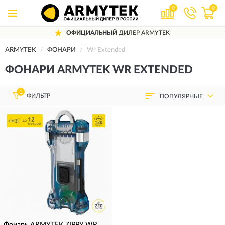
0
0
ОФИЦИАЛЬНЫЙ
ДИЛЕР ARMYTEK
ARMYTEK
ФОНАРИ
Wr Extended
ФОНАРИ ARMYTEK WR EXTENDED
1
ФИЛЬТР
ПОПУЛЯРНЫЕ