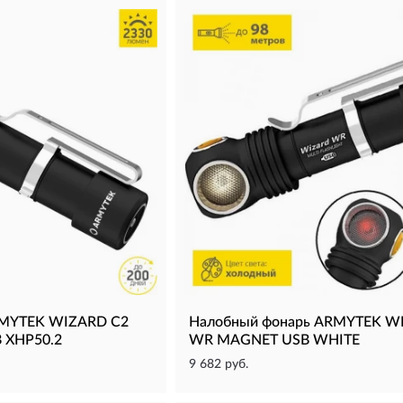
RMYTEK WIZARD C2
Налобный фонарь ARMYTEK W
 XHP50.2
WR MAGNET USB WHITE
9 682 руб.