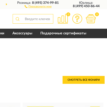
Розница:
8 (495) 374-99-81
Юрлица:
10 ЛЕТ
ГАРАНТИЯ ПРОИЗ
8 (499) 450-86-44
Перезвоните мне
0
0
пки
Аксессуары
Подарочные сертификаты
СМОТРЕТЬ ВСЕ ФОНАРИ