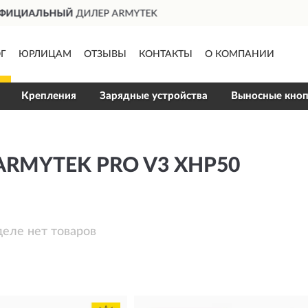
ДОСТАВИМ
ПО ВСЕЙ РОССИИ
Г
ЮРЛИЦАМ
ОТЗЫВЫ
КОНТАКТЫ
О КОМПАНИИ
Крепления
Зарядные устройства
Выносные кно
RMYTEK PRO V3 XHP50
деле нет товаров