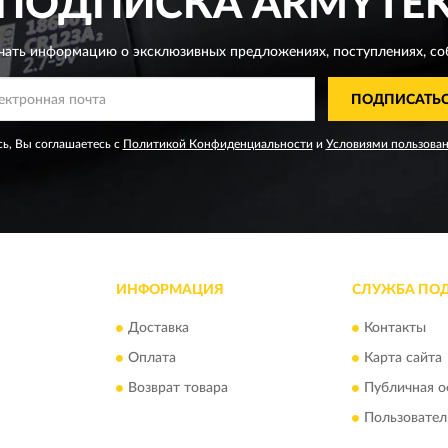
ПОДПИСКА
ARMYTE
чать информацию о эксклюзивных предложениях,
поступлениях, со
ПОДПИСАТЬ
ь, Вы соглашаетесь с
Политикой Конфиденциальности
и
Условиями пользова
ИНФОРМАЦИЯ
СЛУЖБА ПО
Доставка
Контакты
Оплата
Карта сайта
Возврат товара
Публичная о
Пользовател