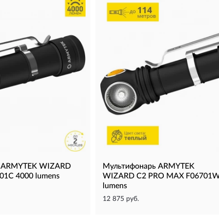
ь ARMYTEK WIZARD
Мультифонарь ARMYTEK
01C 4000 lumens
WIZARD C2 PRO MAX F06701W
lumens
12 875 руб.