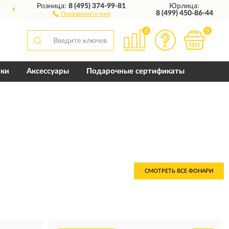
Розница:
8 (495) 374-99-81
Юрлица:
ДОСТАВИМ
ПО ВСЕЙ РОССИИ
8 (499) 450-86-44
Перезвоните мне
0
0
пки
Аксессуары
Подарочные сертификаты
СМОТРЕТЬ ВСЕ ФОНАРИ