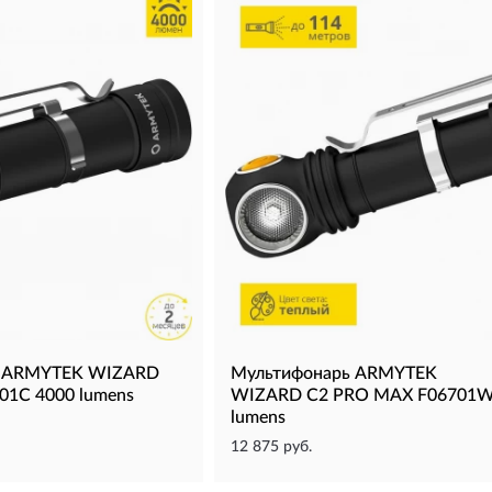
ь ARMYTEK WIZARD
Мультифонарь ARMYTEK
01C 4000 lumens
WIZARD C2 PRO MAX F06701W
lumens
12 875 руб.