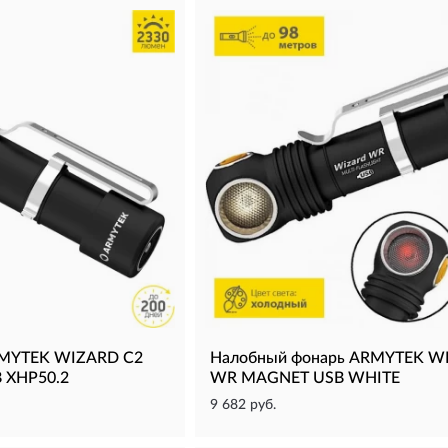
RMYTEK WIZARD C2
Налобный фонарь ARMYTEK W
 XHP50.2
WR MAGNET USB WHITE
9 682 руб.