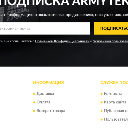
ПОДПИСКА
ARMYTE
чать информацию о эксклюзивных предложениях,
поступлениях, со
ПОДПИСАТЬ
ь, Вы соглашаетесь с
Политикой Конфиденциальности
и
Условиями пользова
ИНФОРМАЦИЯ
СЛУЖБА ПО
Доставка
Контакты
Оплата
Карта сайта
Возврат товара
Публичная о
Пользовател