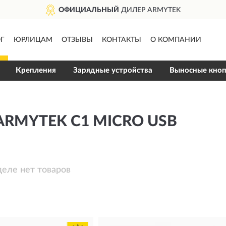
ОФИЦИАЛЬНЫЙ
ДИЛЕР ARMYTEK
Г
ЮРЛИЦАМ
ОТЗЫВЫ
КОНТАКТЫ
О КОМПАНИИ
Крепления
Зарядные устройства
Выносные кно
RMYTEK C1 MICRO USB
деле нет товаров