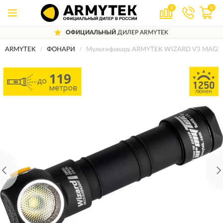
0
0
ОФИЦИАЛЬНЫЙ
ДИЛЕР ARMYTEK
ARMYTEK
ФОНАРИ
Мультифонарь ARMYTEK WIZARD V3 MAGNE