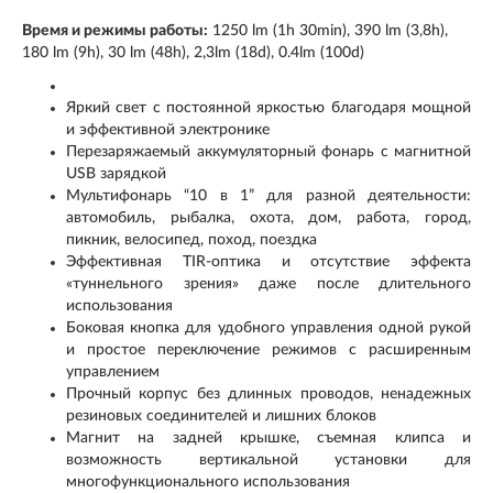
Время и режимы работы:
1250 lm (1h 30min), 390 lm (3,8h),
180 lm (9h), 30 lm (48h), 2,3lm (18d), 0.4lm (100d)
Яркий свет с постоянной яркостью благодаря мощной
и эффективной электронике
Перезаряжаемый аккумуляторный фонарь с магнитной
USB зарядкой
Мультифонарь “10 в 1” для разной деятельности:
автомобиль, рыбалка, охота, дом, работа, город,
пикник, велосипед, поход, поездка
Эффективная TIR-оптика и отсутствие эффекта
«туннельного зрения» даже после длительного
использования
Боковая кнопка для удобного управления одной рукой
и простое переключение режимов с расширенным
управлением
Прочный корпус без длинных проводов, ненадежных
резиновых соединителей и лишних блоков
Магнит на задней крышке, съемная клипса и
возможность вертикальной установки для
многофункционального использования