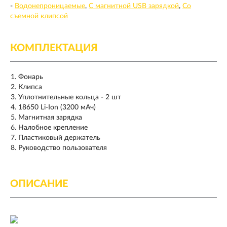
-
Водонепроницаемые
С магнитной USB зарядкой
Со
съемной клипсой
КОМПЛЕКТАЦИЯ
Фонарь
Клипса
Уплотнительные кольца - 2 шт
18650 Li-Ion (3200 мАч)
Магнитная зарядка
Налобное крепление
Пластиковый держатель
Руководство пользователя
ОПИСАНИЕ