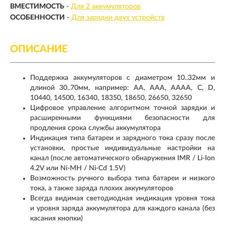
ВМЕСТИМОСТЬ
-
Для 2 аккумуляторов
ОСОБЕННОСТИ
-
Для зарядки двух устройств
ОПИСАНИЕ
Поддержка аккумуляторов с диаметром 10..32мм и
длиной 30..70мм, например: AA, AAA, AAAA, C, D,
10440, 14500, 16340, 18350, 18650, 26650, 32650
Цифровое управление алгоритмом точной зарядки и
расширенными функциями безопасности для
продления срока службы аккумулятора
Индикация типа батареи и зарядного тока сразу после
установки, простые индивидуальные настройки на
канал (после автоматического обнаружения IMR / Li-Ion
4.2V или Ni-MH / Ni-Cd 1.5V)
Возможность ручного выбора типа батареи и низкого
тока, а также заряда плохих аккумуляторов
Всегда видимая светодиодная индикация уровня тока
и уровня заряда аккумулятора для каждого канала (без
касания кнопки)