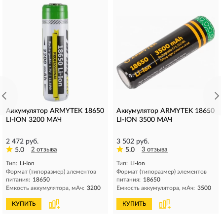
Аккумулятор ARMYTEK 18650
Аккумулятор ARMYTEK 18650
LI-ION 3200 МАЧ
LI-ION 3500 МАЧ
2 472 руб.
3 502 руб.
5.0
2 отзыва
5.0
3 отзыва
Тип:
Li-Ion
Тип:
Li-Ion
Формат (типоразмер) элементов
Формат (типоразмер) элементов
питания:
18650
питания:
18650
Емкость аккумулятора, мAч:
3200
Емкость аккумулятора, мAч:
3500
КУПИТЬ
КУПИТЬ