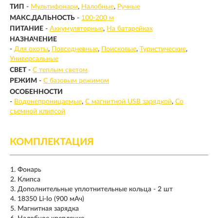
ТИП
-
Мультифонари
Налобные
Ручные
МАКС.ДАЛЬНОСТЬ
-
100-200 м
ПИТАНИЕ
-
Аккумуляторные
На батарейках
НАЗНАЧЕНИЕ
-
Для охоты
Повседневные
Поисковые
Туристические
Универсальные
СВЕТ
-
С теплым светом
РЕЖИМ
-
С базовым режимом
ОСОБЕННОСТИ
-
Водонепроницаемые
С магнитной USB зарядкой
Со
съемной клипсой
КОМПЛЕКТАЦИЯ
Фонарь
Клипса
Дополнительные уплотнительные кольца - 2 шт
18350 Li-Io (900 мАч)
Магнитная зарядка