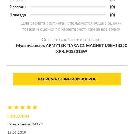
2 звезды
(0)
1 звезда
(0)
Для расчета рейтинга используются общие оценки
товара и оценки по характеристикам за всё время.
Оставьте свой отзыв о товаре:
Мультифонарь ARMYTEK TIARA C1 MAGNET USB+18350
XP-L F05201SW
НАПИСАТЬ ОТЗЫВ ИЛИ ВОПРОС
НИКОЛАЙ
Номер заказа:
14170
13.03.2019