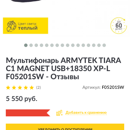
Мультифонарь ARMYTEK TIARA
C1 MAGNET USB+18350 XP-L
F05201SW - Отзывы
Артикул:
F05201SW
(2)
5 550 руб.
Добавить к сравнению
УВЕДОМИТЬ О ПОСТУПЛЕНИИ