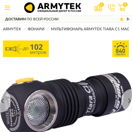
0
0
ЕЙ РОССИИ
10 ЛЕТ
ГАРАНТИЯ ПРОИЗ
ARMYTEK
ФОНАРИ
МУЛЬТИФОНАРЬ ARMYTEK TIARA C1 MAGN