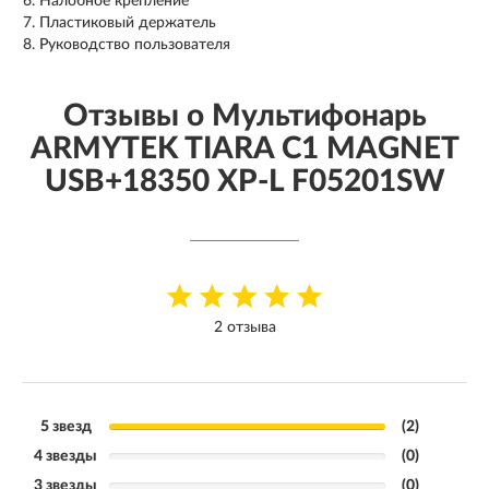
Налобное крепление
Пластиковый держатель
Руководство пользователя
Отзывы о Мультифонарь
ARMYTEK TIARA C1 MAGNET
USB+18350 XP-L F05201SW
2 отзыва
5 звезд
(2)
4 звезды
(0)
3 звезды
(0)