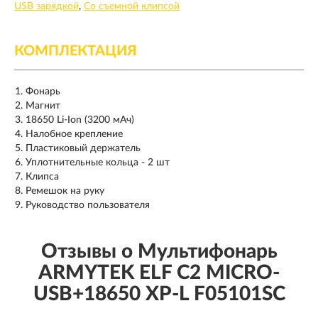
USB зарядкой
Со съемной клипсой
КОМПЛЕКТАЦИЯ
Фонарь
Магнит
18650 Li-Ion (3200 мАч)
Налобное крепление
Пластиковый держатель
Уплотнительные кольца - 2 шт
Клипса
Ремешок на руку
Руководство пользователя
Отзывы о Мультифонарь
ARMYTEK ELF C2 MICRO-
USB+18650 XP-L F05101SC