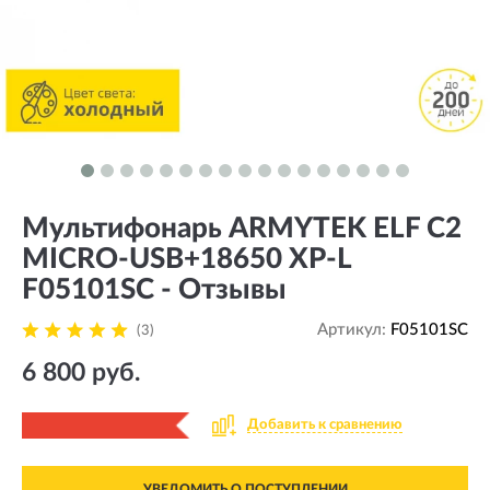
Мультифонарь ARMYTEK ELF C2
MICRO-USB+18650 XP-L
F05101SC - Отзывы
Артикул:
F05101SC
(3)
6 800 руб.
Добавить к сравнению
УВЕДОМИТЬ О ПОСТУПЛЕНИИ