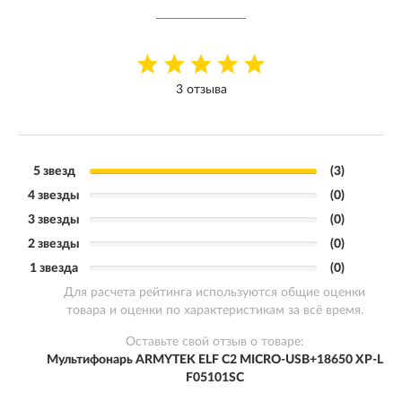
3 отзыва
5 звезд
(3)
4 звезды
(0)
3 звезды
(0)
2 звезды
(0)
1 звезда
(0)
Для расчета рейтинга используются общие оценки
товара и оценки по характеристикам за всё время.
Оставьте свой отзыв о товаре:
Мультифонарь ARMYTEK ELF C2 MICRO-USB+18650 XP-L
F05101SC