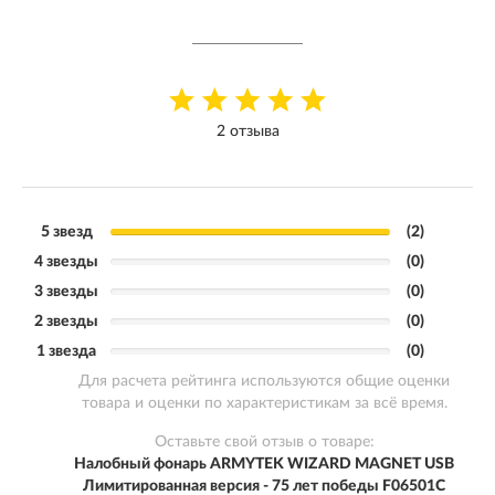
2 отзыва
5 звезд
(2)
4 звезды
(0)
3 звезды
(0)
2 звезды
(0)
1 звезда
(0)
Для расчета рейтинга используются общие оценки
товара и оценки по характеристикам за всё время.
Оставьте свой отзыв о товаре:
Налобный фонарь ARMYTEK WIZARD MAGNET USB
Лимитированная версия - 75 лет победы F06501C