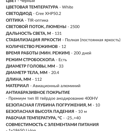
ЦВЕТ
- Черный
ЦВЕТОВАЯ ТЕМПЕРАТУРА
- White
СВЕТОДИОД
- Cree XHP50.2
ОПТИКА
- TIR-оптика
СВЕТОВОЙ ПОТОК, ЛЮМЕНЫ
-
2500
ДАЛЬНОСТЬ СВЕТА, М
-
131
СТАБИЛИЗАЦИЯ ЯРКОСТИ
- Полная (постоянная яркость)
КОЛИЧЕСТВО РЕЖИМОВ
- 12
ВРЕМЯ РАБОТЫ (МИН. РЕЖИМ)
-
200 дней
РЕЖИМ СТРОБОСКОПА
- Есть
ДИАМЕТР ГОЛОВЫ, ММ
- 33
ДИАМЕТР ТЕЛА, ММ
- 20.4
ДЛИНА, ММ
- 112
МАТЕРИАЛ
- Авиационный алюминий
АНТИАБРАЗИВНОЕ ПОКРЫТИЕ
- Премиум тип III твёрдое анодирование 400HV
БЕЗОПАСНАЯ ГЛУБИНА ПОГРУЖЕНИЯ, М
- 10
БЕЗОПАСНАЯ ВЫСОТА ПАДЕНИЯ
- 10 м
РАБОЧАЯ ТЕМПЕРАТУРА, °C
- -25..+40
СОВМЕСТИМОСТЬ С ЭЛЕМЕНТАМИ ПИТАНИЯ
- 1x18650 Li-Ion