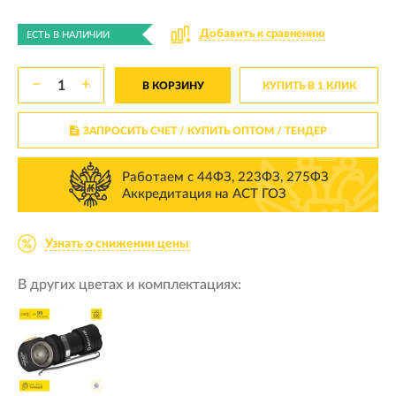
Добавить к сравнению
ЕСТЬ В НАЛИЧИИ
−
+
В КОРЗИНУ
КУПИТЬ В 1 КЛИК
ЗАПРОСИТЬ СЧЕТ / КУПИТЬ ОПТОМ
/ ТЕНДЕР
Работаем с 44ФЗ, 223ФЗ, 275ФЗ
Аккредитация на АСТ ГОЗ
Узнать о снижении цены
В других цветах и комплектациях: