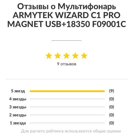
Отзывы о Мультифонарь
ARMYTEK WIZARD C1 PRO
MAGNET USB+18350 F09001C
9 отзывов
5 звезд
(9)
4 звезды
(0)
3 звезды
(0)
2 звезды
(0)
1 звезда
(0)
Для расчета рейтинга используются общие оценки