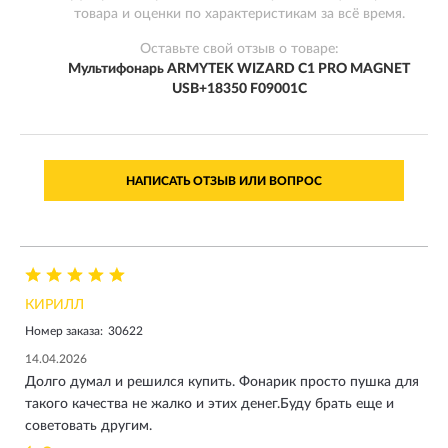
товара и оценки по характеристикам за всё время.
Оставьте свой отзыв о товаре:
Мультифонарь ARMYTEK WIZARD C1 PRO MAGNET
USB+18350 F09001C
НАПИСАТЬ ОТЗЫВ ИЛИ ВОПРОС
КИРИЛЛ
Номер заказа:
30622
14.04.2026
Долго думал и решился купить. Фонарик просто пушка для
такого качества не жалко и этих денег.Буду брать еще и
советовать другим.