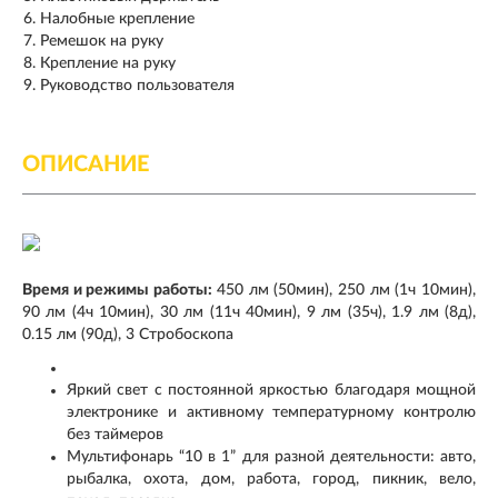
Налобные крепление
Ремешок на руку
Крепление на руку
Руководство пользователя
ОПИСАНИЕ
Время и режимы работы:
450 лм (50мин), 250 лм (1ч 10мин),
90 лм (4ч 10мин), 30 лм (11ч 40мин), 9 лм (35ч), 1.9 лм (8д),
0.15 лм (90д), 3 Стробоскопа
Яркий свет с постоянной яркостью благодаря мощной
электронике и активному температурному контролю
без таймеров
Мультифонарь “10 в 1” для разной деятельности: авто,
рыбалка, охота, дом, работа, город, пикник, вело,