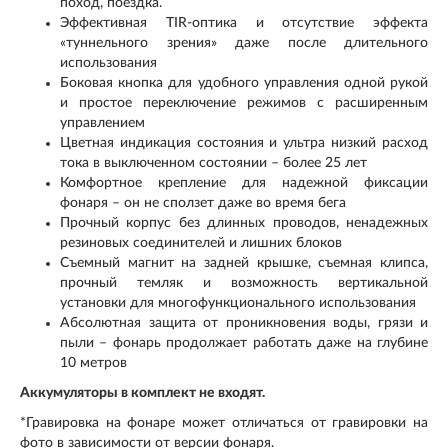
поход, поездка.
Эффективная TIR-оптика и отсутствие эффекта
«туннельного зрения» даже после длительного
использования
Боковая кнопка для удобного управления одной рукой
и простое переключение режимов с расширенным
управлением
Цветная индикация состояния и ультра низкий расход
тока в выключенном состоянии – более 25 лет
Комфортное крепление для надежной фиксации
фонаря – он не сползет даже во время бега
Прочный корпус без длинных проводов, ненадежных
резиновых соединителей и лишних блоков
Съемный магнит на задней крышке, съемная клипса,
прочный темляк и возможность вертикальной
установки для многофункционального использования
Абсолютная защита от проникновения воды, грязи и
пыли – фонарь продолжает работать даже на глубине
10 метров
Аккумуляторы в комплект не входят.
*Гравировка на фонаре может отличаться от гравировки на
фото в зависимости от версии фонаря.