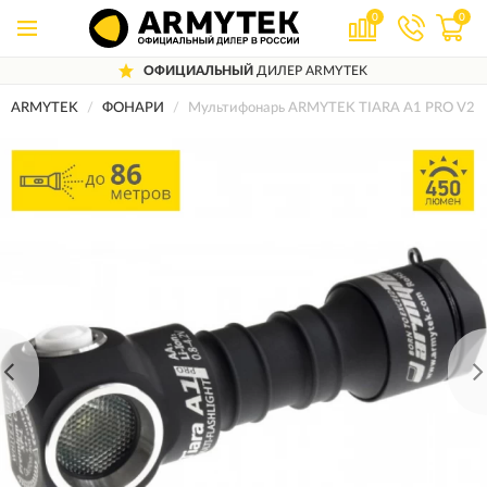
0
0
ОФИЦИАЛЬНЫЙ
ДИЛЕР ARMYTEK
ARMYTEK
ФОНАРИ
Мультифонарь ARMYTEK TIARA A1 PRO V2 X