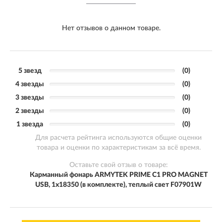
Нет отзывов о данном товаре.
5 звезд
(0)
4 звезды
(0)
3 звезды
(0)
2 звезды
(0)
1 звезда
(0)
Для расчета рейтинга используются общие оценки
товара и оценки по характеристикам за всё время.
Оставьте свой отзыв о товаре:
Карманный фонарь ARMYTEK PRIME C1 PRO MAGNET
USB, 1x18350 (в комплекте), теплый свет F07901W