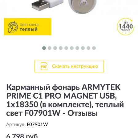
Скачать инструкцию
Карманный фонарь ARMYTEK
PRIME C1 PRO MAGNET USB,
1x18350 (в комплекте), теплый
свет F07901W - Отзывы
Артикул:
F07901W
6 798 руб.