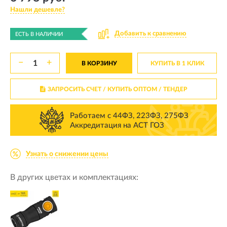
Нашли дешевле?
Добавить к сравнению
ЕСТЬ В НАЛИЧИИ
−
+
В КОРЗИНУ
КУПИТЬ В 1 КЛИК
ЗАПРОСИТЬ СЧЕТ / КУПИТЬ ОПТОМ
/ ТЕНДЕР
Работаем с 44ФЗ, 223ФЗ, 275ФЗ
Аккредитация на АСТ ГОЗ
Узнать о снижении цены
В других цветах и комплектациях: