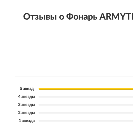
Отзывы о Фонарь ARMYT
5 звезд
4 звезды
3 звезды
2 звезды
1 звезда