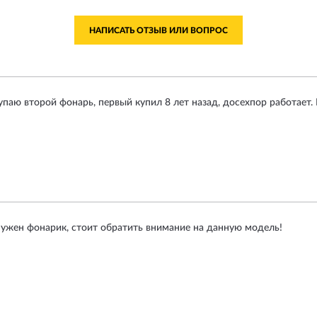
НАПИСАТЬ ОТЗЫВ ИЛИ ВОПРОС
паю второй фонарь, первый купил 8 лет назад, досехпор работает
нужен фонарик, стоит обратить внимание на данную модель!