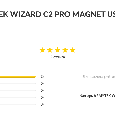
EK WIZARD C2 PRO MAGNET U
2 отзыва
(2)
Для расчета рейти
(0)
(0)
Фонарь ARMYTEK W
(0)
(0)