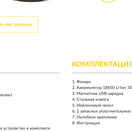
ть инструкцию
КОМПЛЕКТАЦИ
Фонарь
Аккумулятор 18650 Li-Ion 3
Магнитная USB-зарядка
мплект
Стальная клипса
Нейлоновый чехол
2 запасных уплотнительных
Налобное крепление
Инструкция
ое устройство в комплекте