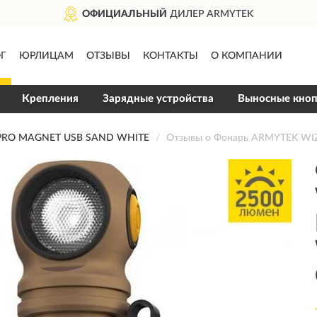
ОФИЦИАЛЬНЫЙ
ДИЛЕР ARMYTEK
Г
ЮРЛИЦАМ
ОТЗЫВЫ
КОНТАКТЫ
О КОМПАНИИ
Крепления
Зарядные устройства
Выносные кно
PRO MAGNET USB SAND WHITE
Отзывы о Фонарь ARMYTEK W