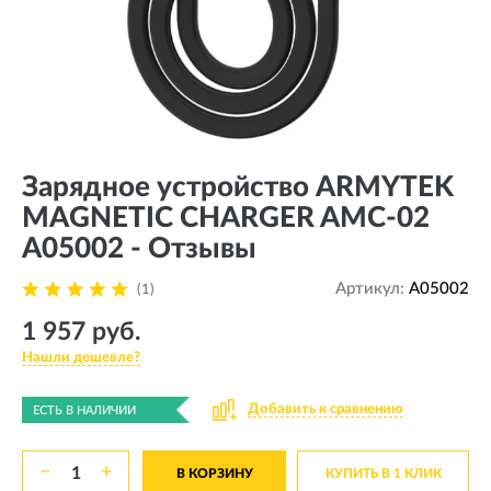
Зарядное устройство ARMYTEK
MAGNETIC CHARGER AMC-02
A05002 - Отзывы
Артикул:
A05002
(1)
1 957 руб.
Нашли дешевле?
Добавить к сравнению
ЕСТЬ В НАЛИЧИИ
−
+
В КОРЗИНУ
КУПИТЬ В 1 КЛИК