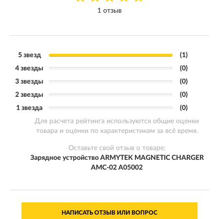
1 отзыв
5 звезд
(1)
4 звезды
(0)
3 звезды
(0)
2 звезды
(0)
1 звезда
(0)
Для расчета рейтинга используются общие оценки
товара и оценки по характеристикам за всё время.
Оставьте свой отзыв о товаре:
Зарядное устройство ARMYTEK MAGNETIC CHARGER
AMC-02 A05002
НАПИСАТЬ ОТЗЫВ ИЛИ ВОПРОС