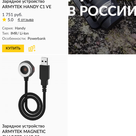
Зарядное устройство
ARMYTEK HANDY C1 VE
1 751 руб.
5.0
4 отзыва
Серия:
Handy
Тип:
IMR/ Li-Ion
Особенности:
Powerbank
КУПИТЬ
КУПИТЬ
Зарядное устройство
ARMYTEK MAGNETIC