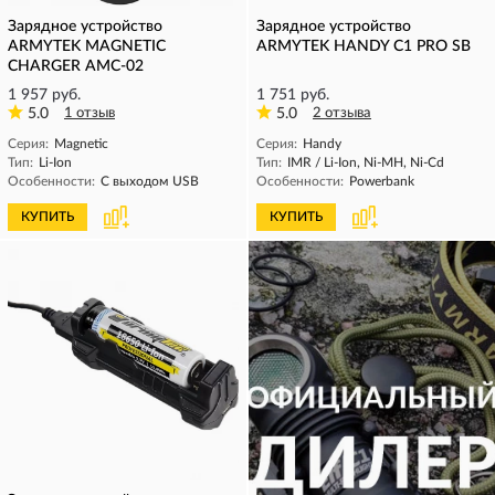
Зарядное устройство
Зарядное устройство
ARMYTEK MAGNETIC
ARMYTEK HANDY C1 PRO SB
CHARGER AMC-02
1 957 руб.
1 751 руб.
5.0
1 отзыв
5.0
2 отзыва
Серия:
Magnetic
Серия:
Handy
Тип:
Li-Ion
Тип:
IMR / Li-Ion, Ni-MH, Ni-Cd
Особенности:
С выходом USB
Особенности:
Powerbank
КУПИТЬ
КУПИТЬ