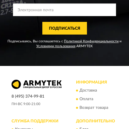
ПОДПИСАТЬСЯ
Подписываясь, Вы соглашаетесь с
Политикой Конфиденциальности
и
Условиями пользования
ARMYTEK
ИНФОРМАЦИЯ
Доставка
8 (495) 374-99-81
Оплата
ПН-ВС 9:00-21:00
Возврат товара
СЛУЖБА ПОДДЕРЖКИ
ДОПОЛНИТЕЛЬНО