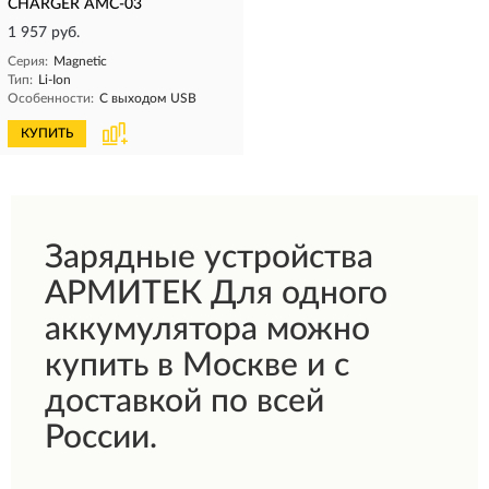
CHARGER AMC-03
1 957 руб.
Серия:
Magnetic
Тип:
Li-Ion
Особенности:
С выходом USB
КУПИТЬ
Зарядные устройства
АРМИТЕК Для одного
аккумулятора можно
купить в Москве и с
доставкой по всей
России.