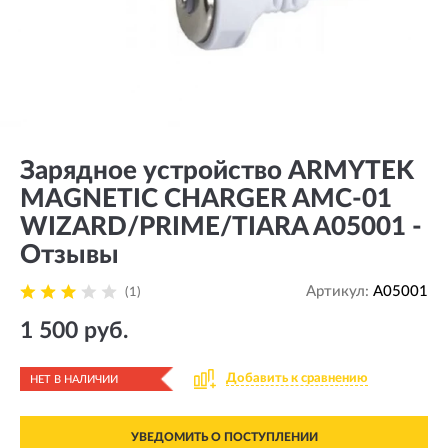
Зарядное устройство ARMYTEK
MAGNETIC CHARGER AMC-01
WIZARD/PRIME/TIARA A05001 -
Отзывы
Артикул:
A05001
(1)
1 500 руб.
Добавить к сравнению
НЕТ В НАЛИЧИИ
УВЕДОМИТЬ О ПОСТУПЛЕНИИ