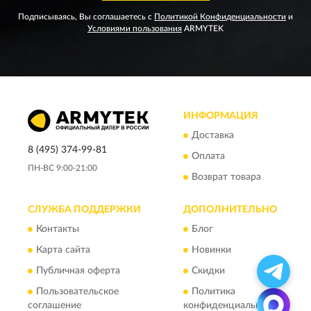
Подписываясь, Вы соглашаетесь с
Политикой Конфиденциальности
и
Условиями пользования
ARMYTEK
ИНФОРМАЦИЯ
Доставка
8 (495) 374-99-81
Оплата
ПН-ВС 9:00-21:00
Возврат товара
СЛУЖБА ПОДДЕРЖКИ
ДОПОЛНИТЕЛЬНО
Контакты
Блог
Карта сайта
Новинки
Публичная оферта
Скидки
Пользовательское
Политика
соглашение
конфиденциальности