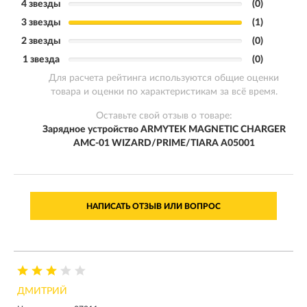
4 звезды
(0)
3 звезды
(1)
2 звезды
(0)
1 звезда
(0)
Для расчета рейтинга используются общие оценки
товара и оценки по характеристикам за всё время.
Оставьте свой отзыв о товаре:
Зарядное устройство ARMYTEK MAGNETIC CHARGER
AMC-01 WIZARD/PRIME/TIARA A05001
НАПИСАТЬ ОТЗЫВ ИЛИ ВОПРОС
ДМИТРИЙ