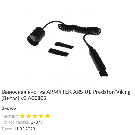
Выносная кнопка ARMYTEK ARS-01 Predator/Viking
(Витая) v3 A00802
Виктор
Рейтинг:
Номер заказа:
17079
Дата:
11.03.2020