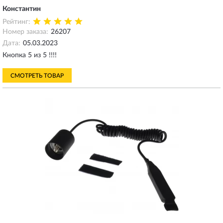
Константин
Рейтинг:
Номер заказа:
26207
Дата:
05.03.2023
Кнопка 5 из 5 !!!!
СМОТРЕТЬ ТОВАР