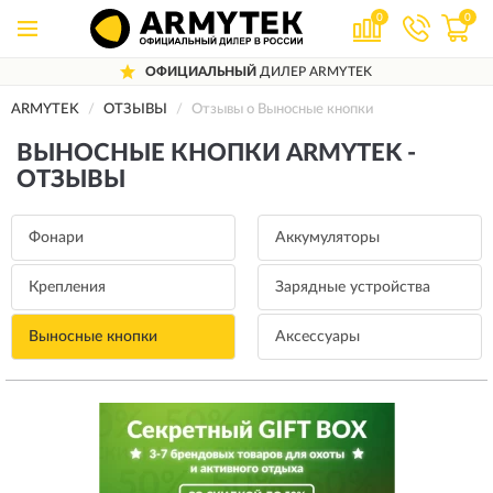
0
0
ОФИЦИАЛЬНЫЙ
ДИЛЕР ARMYTEK
ARMYTEK
ОТЗЫВЫ
Отзывы о Выносные кнопки
ВЫНОСНЫЕ КНОПКИ ARMYTEK -
ОТЗЫВЫ
Фонари
Аккумуляторы
Крепления
Зарядные устройства
Выносные кнопки
Аксессуары