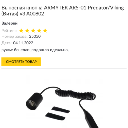
Выносная кнопка ARMYTEK ARS-01 Predator/Viking
(Витая) v3 A00802
Валерий
Рейтинг:
Номер заказа:
25050
Дата:
04.11.2022
ружье бенелли ,подошло идеально,
СМОТРЕТЬ ТОВАР