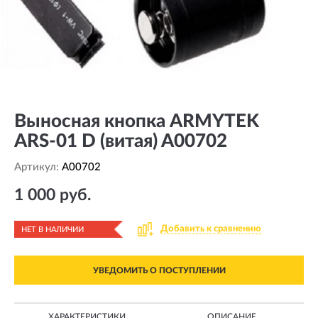
Выносная кнопка ARMYTEK
ARS-01 D (витая) A00702
Артикул:
A00702
1 000 руб.
Добавить к сравнению
НЕТ В НАЛИЧИИ
УВЕДОМИТЬ О ПОСТУПЛЕНИИ
ХАРАКТЕРИСТИКИ
ОПИСАНИЕ