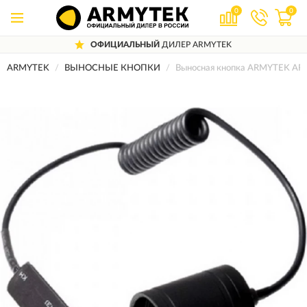
0
0
ОФИЦИАЛЬНЫЙ
ДИЛЕР ARMYTEK
ARMYTEK
ВЫНОСНЫЕ КНОПКИ
Выносная кнопка ARMYTEK ARS