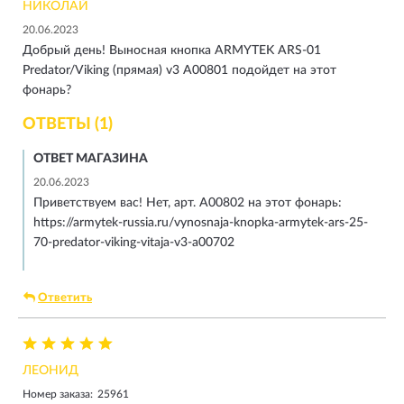
НИКОЛАЙ
20.06.2023
Добрый день! Выносная кнопка ARMYTEK ARS-01
Predator/Viking (прямая) v3 A00801 подойдет на этот
фонарь?
ОТВЕТЫ (1)
ОТВЕТ МАГАЗИНА
20.06.2023
Приветствуем вас! Нет, арт. A00802 на этот фонарь:
https://armytek-russia.ru/vynosnaja-knopka-armytek-ars-25-
70-predator-viking-vitaja-v3-a00702
Ответить
ЛЕОНИД
Номер заказа:
25961