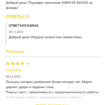
Добрый день! Подойдет крепление AWM-03 A01301 на
фонарь?
ОТВЕТЫ (1)
ОТВЕТ МАГАЗИНА
28.11.2023
Добрый день! Модели полностью совместимы.
Ответить
МАКСИМ
08.11.2023
Пользусь активно predatorom более четырех лет. Мороз
держит, удары и падение тоже.
Плюсы: свет+, герметичность+, продолжительность работы
от батареи+, корпус+, универсальность+ корпус+.
Минусы: кнопка вкл/выкл перестает работать ниже