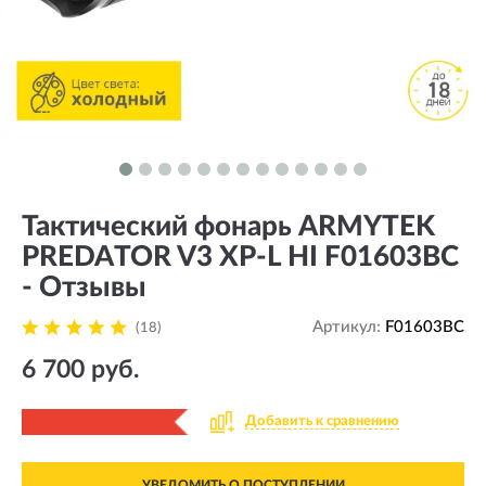
Тактический фонарь ARMYTEK
PREDATOR V3 XP-L HI F01603BC
- Отзывы
Артикул:
F01603BC
(18)
6 700 руб.
Добавить к сравнению
УВЕДОМИТЬ О ПОСТУПЛЕНИИ