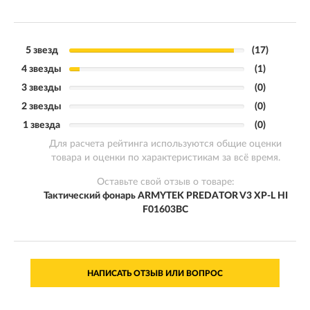
5 звезд
(17)
4 звезды
(1)
3 звезды
(0)
2 звезды
(0)
1 звезда
(0)
Для расчета рейтинга используются общие оценки
товара и оценки по характеристикам за всё время.
Оставьте свой отзыв о товаре:
Тактический фонарь ARMYTEK PREDATOR V3 XP-L HI
F01603BC
НАПИСАТЬ ОТЗЫВ ИЛИ ВОПРОС