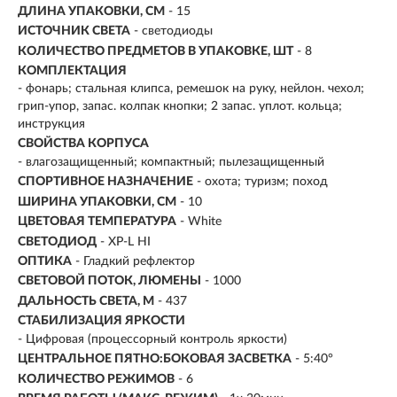
ДЛИНА УПАКОВКИ, СМ
- 15
ИСТОЧНИК СВЕТА
- светодиоды
КОЛИЧЕСТВО ПРЕДМЕТОВ В УПАКОВКЕ, ШТ
- 8
КОМПЛЕКТАЦИЯ
- фонарь; стальная клипса, ремешок на руку, нейлон. чехол;
грип-упор, запас. колпак кнопки; 2 запас. уплот. кольца;
инструкция
СВОЙСТВА КОРПУСА
- влагозащищенный; компактный; пылезащищенный
СПОРТИВНОЕ НАЗНАЧЕНИЕ
- охота; туризм; поход
ШИРИНА УПАКОВКИ, СМ
- 10
ЦВЕТОВАЯ ТЕМПЕРАТУРА
- White
СВЕТОДИОД
- XP-L HI
ОПТИКА
- Гладкий рефлектор
СВЕТОВОЙ ПОТОК, ЛЮМЕНЫ
-
1000
ДАЛЬНОСТЬ СВЕТА, М
-
437
СТАБИЛИЗАЦИЯ ЯРКОСТИ
- Цифровая (процессорный контроль яркости)
ЦЕНТРАЛЬНОЕ ПЯТНО:БОКОВАЯ ЗАСВЕТКА
- 5:40°
КОЛИЧЕСТВО РЕЖИМОВ
- 6