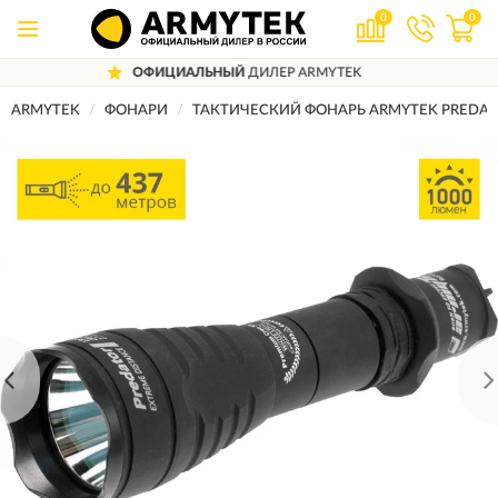
0
0
Й
ДИЛЕР ARMYTEK
ДОСТАВИМ
ПО В
ARMYTEK
ФОНАРИ
ТАКТИЧЕСКИЙ ФОНАРЬ ARMYTEK PREDATO