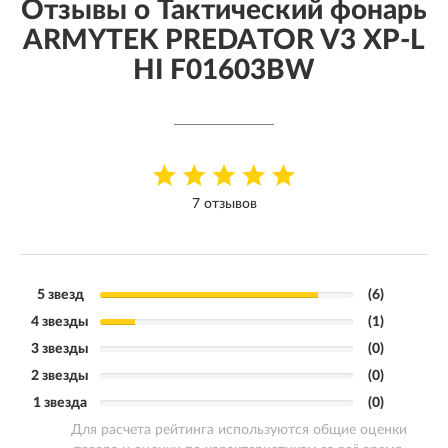
Отзывы о Тактический фонарь
ARMYTEK PREDATOR V3 XP-L
HI F01603BW
7 отзывов
5 звезд
(6)
4 звезды
(1)
3 звезды
(0)
2 звезды
(0)
1 звезда
(0)
Для расчета рейтинга используются общие оценки