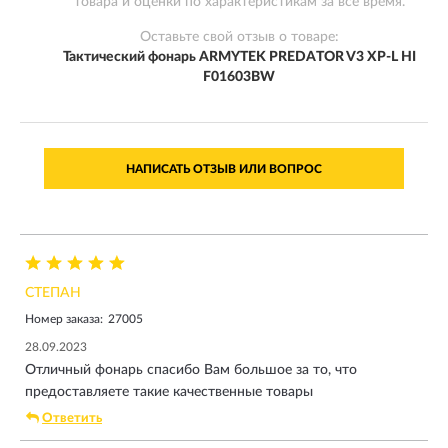
товара и оценки по характеристикам за всё время.
Оставьте свой отзыв о товаре:
Тактический фонарь ARMYTEK PREDATOR V3 XP-L HI
F01603BW
НАПИСАТЬ ОТЗЫВ ИЛИ ВОПРОС
СТЕПАН
Номер заказа:
27005
28.09.2023
Отличный фонарь спасибо Вам большое за то, что
предоставляете такие качественные товары
Ответить