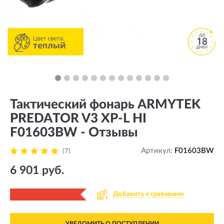
Тактический фонарь ARMYTEK
PREDATOR V3 XP-L HI
F01603BW - Отзывы
Артикул:
F01603BW
(7)
6 901 руб.
Добавить к сравнению
УВЕДОМИТЬ О ПОСТУПЛЕНИИ