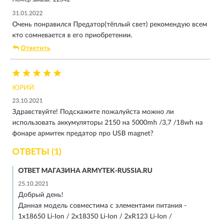
31.01.2022
Очень понравился Предатор(тёплый свет) рекомендую всем
кто сомневается в его приобретении.
Ответить
ЮРИЙ
23.10.2021
Здравствуйте! Подскажите пожалуйста можно ли
использовать аккумуляторы 2150 на 5000mh /3,7 /18wh на
фонаре армитек предатор про USB magnet?
ОТВЕТЫ (1)
ОТВЕТ МАГАЗИНА ARMYTEK-RUSSIA.RU
25.10.2021
Добрый день!
Данная модель совместима с элементами питания -
1x18650 Li-Ion / 2x18350 Li-Ion / 2xR123 Li-Ion /