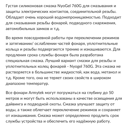
Густая силиконовая смазка NyoGel 760G для смазывания и
защиты электрических контактов, соединительной резьбы.
Обладает очень хорошей водонепроницаемостью. Подходит
для смазывания резьбы фонарей, подводного снаряжения,
автомобильных замков и т.д.
Во время повседневной работы при переключении режимов
и затягивании/ ослаблении частей фонаря, уплотнительные
кольца и резьбы подвергаются трению и изнашиваются. Для
продления срока службы фонаря была разработана
специальная смазка. Лучший вариант смазки для резьбы и
уплотнительных колец фонарей - Nyogel 760G. Эта смазка не
растворяется в большинстве жидкостей, как вода, метанол и
т.д. Кроме того, она не теряет своих свойств в широком
диапазоне температур.
Все фонари Armytek могут погружаться на глубину до 50
метров и могут быть использованы в качестве освещения для
дайвинга и подводной охоты. Смазка улучшает защиту от
воды, а также облегчает переключение режимов и сохраняет
от изнашивания. Смазка может определенно продлить срок
службы устройства и обеспечить его надёжную работу.