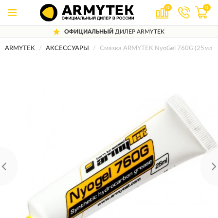
0
0
ОФИЦИАЛЬНЫЙ
ДИЛЕР ARMYTEK
ARMYTEK
АКСЕССУАРЫ
Смазка ARMYTEK NyoGel 760G (25мл)