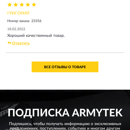
ГРИГОРИЙ
Номер заказа:
23356
18.02.2022
Хороший качественный товар.
Ответить
ВСЕ ОТЗЫВЫ О ТОВАРЕ
ПОДПИСКА
ARMYTEK
Подпишись, чтобы получать информацию о эксклюзивных
предложениях,
поступлениях, событиях и многом другом