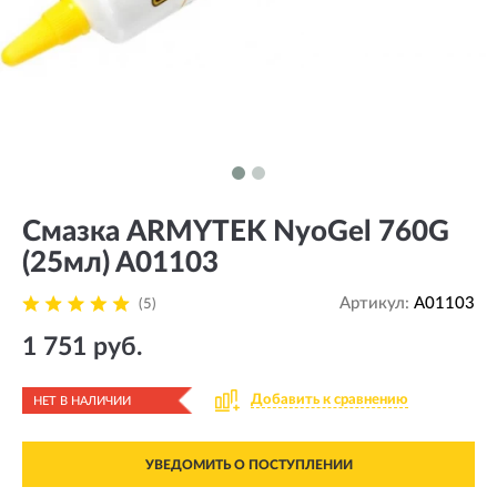
Смазка ARMYTEK NyoGel 760G
(25мл) A01103
Артикул:
A01103
(5)
1 751 руб.
Добавить к сравнению
НЕТ В НАЛИЧИИ
УВЕДОМИТЬ О ПОСТУПЛЕНИИ