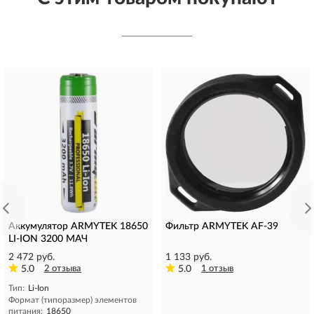
Аккумулятор ARMYTEK 18650
Фильтр ARMYTEK AF-39
LI-ION 3200 МАЧ
2 472 руб.
1 133 руб.
5.0
2 отзыва
5.0
1 отзыв
Тип:
Li-Ion
Формат (типоразмер) элементов
питания:
18650