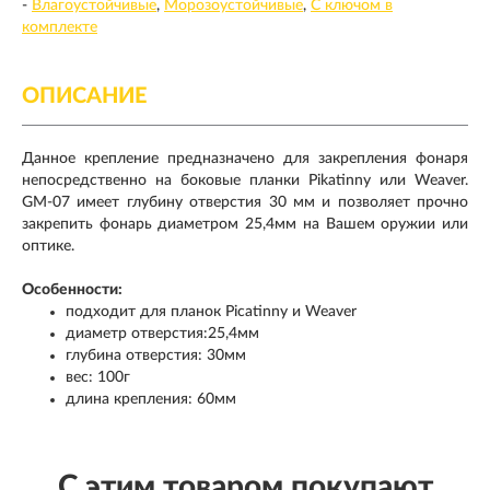
-
Влагоустойчивые
Морозоустойчивые
С ключом в
комплекте
ОПИСАНИЕ
Данное крепление предназначено для закрепления фонаря
непосредственно на боковые планки Pikatinny или Weaver.
GM-07 имеет глубину отверстия 30 мм и позволяет прочно
закрепить фонарь диаметром 25,4мм на Вашем оружии или
оптике.
Особенности:
подходит для планок Piсatinny и Weaver
диаметр отверстия:25,4мм
глубина отверстия: 30мм
вес: 100г
длина крепления: 60мм
С этим товаром покупают