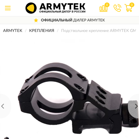
0
0
ОФИЦИАЛЬНЫЙ
ДИЛЕР ARMYTEK
ARMYTEK
КРЕПЛЕНИЯ
Подствольное крепление ARMYTEK GM-