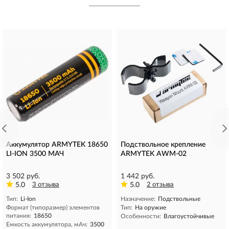
Аккумулятор ARMYTEK 18650
Подствольное крепление
LI-ION 3500 МАЧ
ARMYTEK AWM-02
3 502 руб.
1 442 руб.
5.0
3 отзыва
5.0
2 отзыва
Тип:
Li-Ion
Назначение:
Подствольные
Формат (типоразмер) элементов
Тип:
На оружие
питания:
18650
Особенности:
Влагоустойчивые
Емкость аккумулятора, мAч:
3500