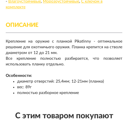
-
Влагоустойчивые
Морозоустойчивые
С ключом в
комплекте
ОПИСАНИЕ
Крепление на оружие с планкой Pikatinny - оптимальное
решение для охотничьего оружия. Планка крепится на стволе
диаметром от 12 до 21 мм.
Все крепление полностью разбирается, что позволяет
использовать планку отдельно.
Особенности:
диаметр отверстий: 25,4мм; 12-21мм (планка)
вес: 89г
полностью разборное крепление
С этим товаром покупают