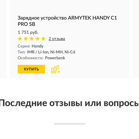
Зарядное устройство ARMYTEK HANDY C1
PRO SB
1 751 руб.
2 отзыва
Серия:
Handy
Тип:
IMR / Li-Ion, Ni-MH, Ni-Cd
Особенности:
Powerbank
КУПИТЬ
Последние отзывы или вопрос