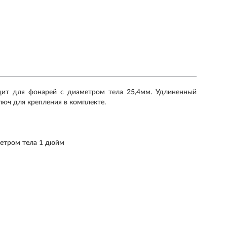
одит для фонарей с диаметром тела 25,4мм. Удлиненный
люч для крепления в комплекте.
метром тела 1 дюйм