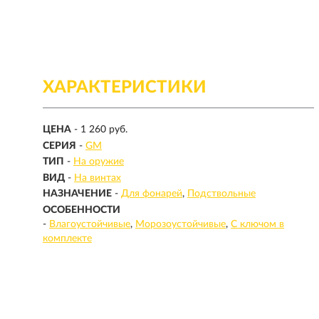
ХАРАКТЕРИСТИКИ
ЦЕНА
- 1 260 руб.
СЕРИЯ
-
GM
ТИП
-
На оружие
ВИД
-
На винтах
НАЗНАЧЕНИЕ
-
Для фонарей
Подствольные
ОСОБЕННОСТИ
-
Влагоустойчивые
Морозоустойчивые
С ключом в
комплекте