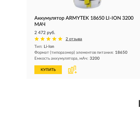
Аккумулятор ARMYTEK 18650 LI-ION 3200
МАЧ
2 472 руб.
2 отзыва
Тип:
Li-Ion
Формат (типоразмер) элементов питания:
18650
Емкость аккумулятора, мAч:
3200
КУПИТЬ