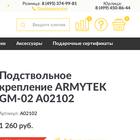
Розница:
8 (495) 374-99-81
Юрлица:
ДОСТАВИМ
ПО ВСЕЙ РОССИИ
8 (499) 450-86-44
Перезвоните мне
0
0
пки
Аксессуары
Подарочные сертификаты
Подствольное
крепление ARMYTEK
GM-02 A02102
Артикул:
A02102
1 260 руб.