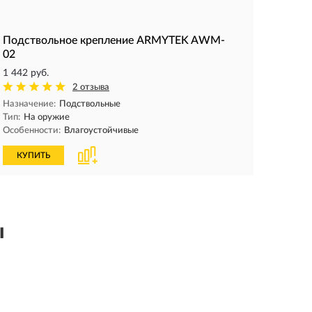
Подствольное крепление ARMYTEK AWM-
02
1 442 руб.
2 отзыва
Назначение:
Подствольные
Тип:
На оружие
Особенности:
Влагоустойчивые
КУПИТЬ
ы