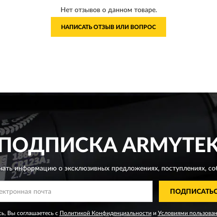
Нет отзывов о данном товаре.
НАПИСАТЬ ОТЗЫВ ИЛИ ВОПРОС
ПОДПИСКА
ARMYTE
чать информацию о эксклюзивных предложениях,
поступлениях, со
ПОДПИСАТЬ
ь, Вы соглашаетесь с
Политикой Конфиденциальности
и
Условиями пользова