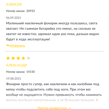
АЛЕКСЕЙ
Номер заказа:
20933
06.09.2021
Маленький наключный фонарик иногда пользуюсь, света
хватает. Не съемная батарейка это минус, на сколько ее
хватит не известно, заряжал один раз пока, дальше видно
будет в ходе эксплуатации!
Ответить
АЛЕКСАНДР
Номер заказа:
14150
19.08.2021
Фонарик просто супер, как наключник и как налобник под
кепку чтобы подсветить себе под ноги. При этом вес
вообще не ощущается. Нужно привыкнуть чтобы нажимать
кнопку вкл/выкл указательным, а не большим пальцем. А
под большим пальцем металлическая узкая клипса. Не
Читать полностью