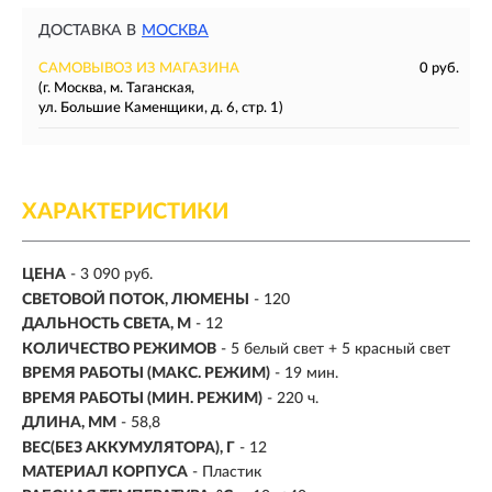
ДОСТАВКА В
МОСКВА
САМОВЫВОЗ ИЗ МАГАЗИНА
0 руб.
(г. Москва, м. Таганская,
ул. Большие Каменщики, д. 6, стр. 1)
ХАРАКТЕРИСТИКИ
ЦЕНА
- 3 090 руб.
СВЕТОВОЙ ПОТОК, ЛЮМЕНЫ
-
120
ДАЛЬНОСТЬ СВЕТА, М
-
12
КОЛИЧЕСТВО РЕЖИМОВ
- 5 белый свет + 5 красный свет
ВРЕМЯ РАБОТЫ (МАКС. РЕЖИМ)
- 19 мин.
ВРЕМЯ РАБОТЫ (МИН. РЕЖИМ)
-
220 ч.
ДЛИНА, ММ
- 58,8
ВЕС(БЕЗ АККУМУЛЯТОРА), Г
- 12
МАТЕРИАЛ КОРПУСА
- Пластик