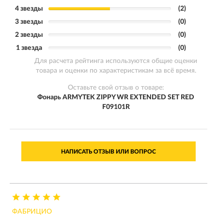
4 звезды
(2)
3 звезды
(0)
2 звезды
(0)
1 звезда
(0)
Для расчета рейтинга используются общие оценки
товара и оценки по характеристикам за всё время.
Оставьте свой отзыв о товаре:
Фонарь ARMYTEK ZIPPY WR EXTENDED SET RED
F09101R
НАПИСАТЬ ОТЗЫВ ИЛИ ВОПРОС
ФАБРИЦИО