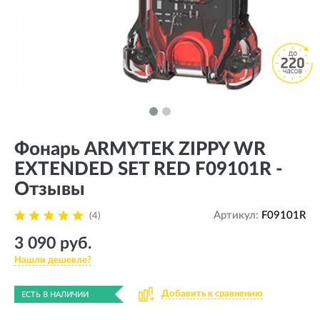
Фонарь ARMYTEK ZIPPY WR
EXTENDED SET RED F09101R -
Отзывы
Артикул:
F09101R
(4)
3 090 руб.
Нашли дешевле?
Добавить к сравнению
ЕСТЬ В НАЛИЧИИ