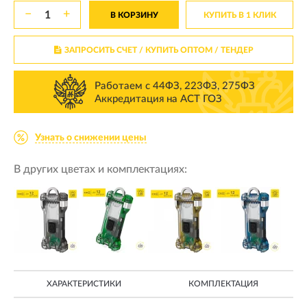
−
+
В КОРЗИНУ
КУПИТЬ В 1 КЛИК
ЗАПРОСИТЬ СЧЕТ / КУПИТЬ ОПТОМ
/ ТЕНДЕР
Работаем с 44ФЗ, 223ФЗ, 275ФЗ
Аккредитация на АСТ ГОЗ
Узнать о снижении цены
В других цветах и комплектациях:
ХАРАКТЕРИСТИКИ
КОМПЛЕКТАЦИЯ