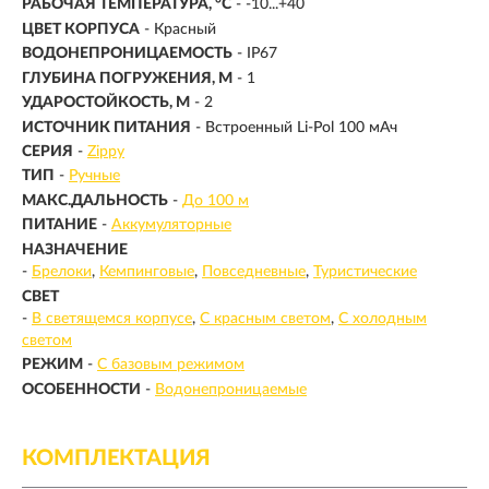
РАБОЧАЯ ТЕМПЕРАТУРА, °C
- -10...+40
ЦВЕТ КОРПУСА
- Красный
ВОДОНЕПРОНИЦАЕМОСТЬ
- IP67
ГЛУБИНА ПОГРУЖЕНИЯ, М
- 1
УДАРОСТОЙКОСТЬ, М
- 2
ИСТОЧНИК ПИТАНИЯ
- Встроенный Li-Pol 100 мАч
СЕРИЯ
-
Zippy
ТИП
-
Ручные
МАКС.ДАЛЬНОСТЬ
-
До 100 м
ПИТАНИЕ
-
Аккумуляторные
НАЗНАЧЕНИЕ
-
Брелоки
Кемпинговые
Повседневные
Туристические
СВЕТ
-
В светящемся корпусе
С красным светом
С холодным
светом
РЕЖИМ
-
С базовым режимом
ОСОБЕННОСТИ
-
Водонепроницаемые
КОМПЛЕКТАЦИЯ