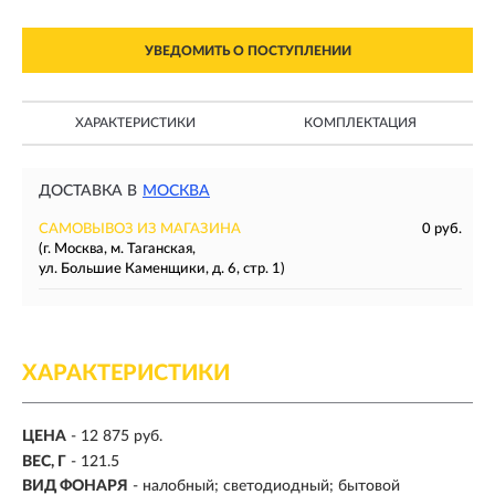
УВЕДОМИТЬ О ПОСТУПЛЕНИИ
ХАРАКТЕРИСТИКИ
КОМПЛЕКТАЦИЯ
ДОСТАВКА В
МОСКВА
САМОВЫВОЗ ИЗ МАГАЗИНА
0 руб.
(г. Москва, м. Таганская,
ул. Большие Каменщики, д. 6, стр. 1)
ХАРАКТЕРИСТИКИ
ЦЕНА
- 12 875 руб.
ВЕС, Г
- 121.5
ВИД ФОНАРЯ
- налобный; светодиодный; бытовой