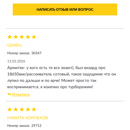
НАПИСАТЬ ОТЗЫВ ИЛИ ВОПРОС
СЕМЁН
Номер заказа:
30347
15.02.2026
Армитек- у кого есть те все знают), был визард про
18650акк/рассеиватель сотовый, такое ощущение что он
лупил по дальше и по ярче! Может просто так
воспринимается, я конечно про турборежим!
Ответить
НИКИТА КОРОБКОВ
Номер заказа:
29712