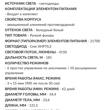
ИСТОЧНИК СВЕТА
- светодиоды
КОМПЛЕКТАЦИЯ ЭЛЕМЕНТОМ ПИТАНИЯ
- Входит в комплект
СВОЙСТВА КОРПУСА
- авиационный алюминий противоударный
ОТТЕНОК СВЕТА
- Холодный белый
ТИП ТОВАРА
- Ручной фонарь
ФОРМАТ (ТИПОРАЗМЕР) ЭЛЕМЕНТОВ ПИТАНИЯ
- 21700
СВЕТОДИОД
- Cree XHP70.2
СВЕТОВОЙ ПОТОК, ЛЮМЕНЫ
-
4150
ДАЛЬНОСТЬ СВЕТА, М
-
181
КОЛИЧЕСТВО РЕЖИМОВ
- 6 простое управление по умолчанию / 10 расширенное
управление
ВРЕМЯ РАБОТЫ (МАКС. РЕЖИМ)
- 3 ч 15 мин (900 лм после 50 сек)
ВРЕМЯ РАБОТЫ (МИН. РЕЖИМ)
-
62 дней
ДИАМЕТР ГОЛОВЫ, ММ
- 34,4
ДИАМЕТР ТЕЛА, ММ
- 23,6
ДЛИНА, ММ
- 121,5