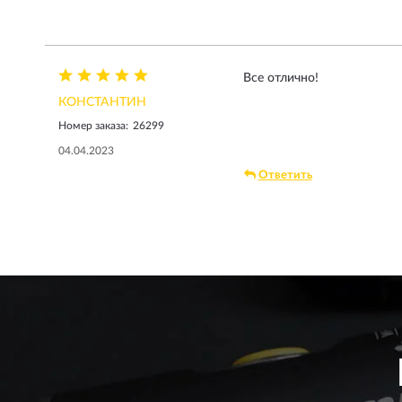
Все отлично!
КОНСТАНТИН
Номер заказа:
26299
04.04.2023
Ответить