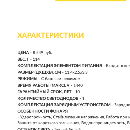
ХАРАКТЕРИСТИКИ
ЦЕНА
- 8 549 руб.
ВЕС, Г
- 114
КОМПЛЕКТАЦИЯ ЭЛЕМЕНТОМ ПИТАНИЯ
- Входит в ко
РАЗМЕР (ДХШХВ), СМ
- 11.4х2.5х3.3
РЕЖИМЫ
- С базовым режимом
ВРЕМЯ РАБОТЫ (МАКС), Ч
- 1440
ГАРАНТИЙНЫЙ СРОК, ЛЕТ
- 10
КОЛИЧЕСТВО СВЕТОДИОДОВ
- 1
КОМПЛЕКТАЦИЯ ЗАРЯДНЫМ УСТРОЙСТВОМ
- Зарядн
ОСОБЕННОСТИ ФОНАРЯ
- Ударопрочность, Стабилизация напряжения, Работа при 
Защита от короткого замыкания, Водонепроницаемость,
ОТТЕНОК СВЕТА
- Теплый белый