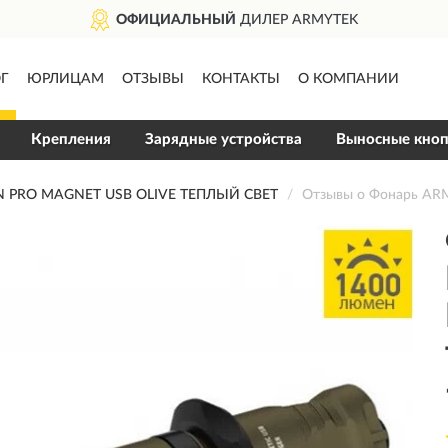
ОФИЦИАЛЬНЫЙ
ДИЛЕР ARMYTEK
Г
ЮРЛИЦАМ
ОТЗЫВЫ
КОНТАКТЫ
О КОМПАНИИ
Крепления
Зарядные устройства
Выносные кно
PRO MAGNET USB OLIVE ТЕПЛЫЙ СВЕТ
Отзывы о Фонарь A