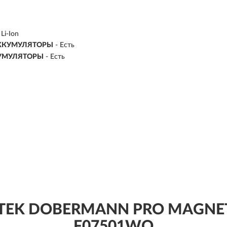
Li-Ion
ККУМУЛЯТОРЫ
- Есть
УМУЛЯТОРЫ
- Есть
TEK DOBERMANN PRO MAGNET 
F07501WO