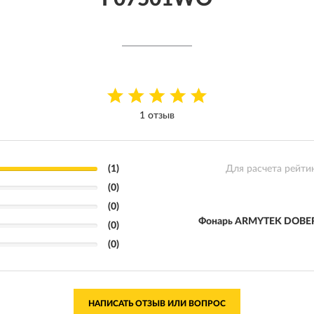
1 отзыв
(1)
Для расчета рейти
(0)
(0)
Фонарь ARMYTEK DOBER
(0)
(0)
НАПИСАТЬ ОТЗЫВ ИЛИ ВОПРОС