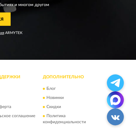
бытиях и многом другом
СЯ
ния
ARMYTEK
ДДЕРЖКИ
ДОПОЛНИТЕЛЬНО
Блог
Новинки
ферта
Скидки
ьское соглашение
Политика
конфиденциальности