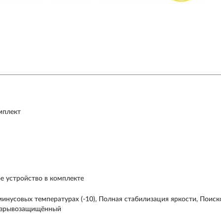
мплект
ое устройство в комплекте
минусовых температурах (-10), Полная стабилизация яркости, Поис
 Взрывозащищённый