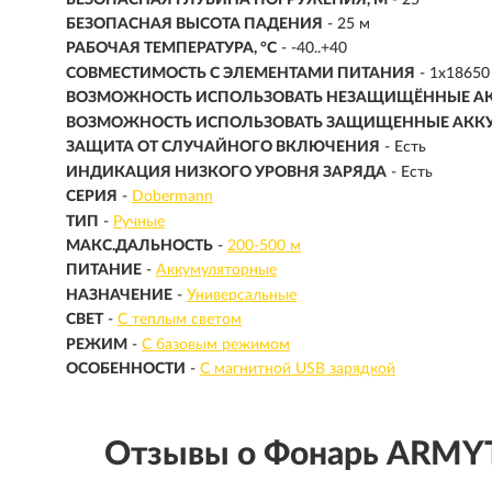
БЕЗОПАСНАЯ ВЫСОТА ПАДЕНИЯ
- 25 м
РАБОЧАЯ ТЕМПЕРАТУРА, °C
- -40..+40
СОВМЕСТИМОСТЬ С ЭЛЕМЕНТАМИ ПИТАНИЯ
- 1x18650 
ВОЗМОЖНОСТЬ ИСПОЛЬЗОВАТЬ НЕЗАЩИЩЁННЫЕ А
ВОЗМОЖНОСТЬ ИСПОЛЬЗОВАТЬ ЗАЩИЩЕННЫЕ АКК
ЗАЩИТА ОТ СЛУЧАЙНОГО ВКЛЮЧЕНИЯ
- Есть
ИНДИКАЦИЯ НИЗКОГО УРОВНЯ ЗАРЯДА
- Есть
СЕРИЯ
-
Dobermann
ТИП
-
Ручные
МАКС.ДАЛЬНОСТЬ
-
200-500 м
ПИТАНИЕ
-
Аккумуляторные
НАЗНАЧЕНИЕ
-
Универсальные
СВЕТ
-
С теплым светом
РЕЖИМ
-
С базовым режимом
ОСОБЕННОСТИ
-
С магнитной USB зарядкой
Отзывы о Фонарь ARMY