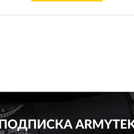
ПОДПИСКА
ARMYTE