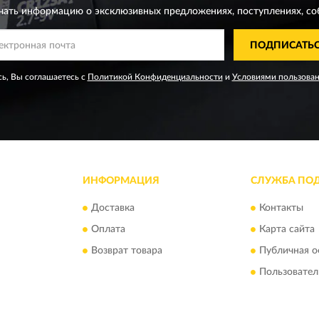
чать информацию о эксклюзивных предложениях,
поступлениях, со
ПОДПИСАТЬ
ь, Вы соглашаетесь с
Политикой Конфиденциальности
и
Условиями пользова
ИНФОРМАЦИЯ
СЛУЖБА ПО
Доставка
Контакты
Оплата
Карта сайта
Возврат товара
Публичная о
Пользовател