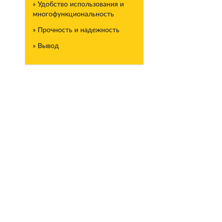
» Удобство использования и
многофункциональность
» Прочность и надежность
» Вывод