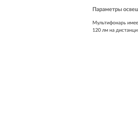
Параметры осве
Мультифонарь имеет
120 лм на дистанци