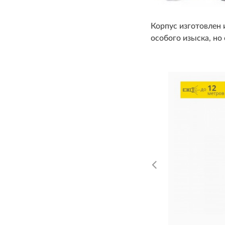
Корпус изготовлен 
особого изыска, но о