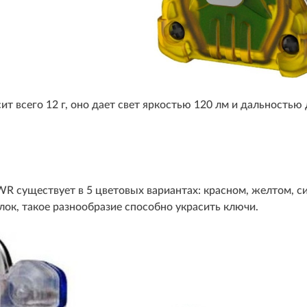
ит всего 12 г, оно дает свет яркостью 120 лм и дальностью 
WR существует в 5 цветовых вариантах: красном, желтом, си
лок, такое разнообразие способно украсить ключи.