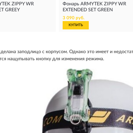
YTEK ZIPPY WR
Фонарь ARMYTEK ZIPPY WR
ET GREEY
EXTENDED SET GREEN
3 090 руб.
КУПИТЬ
делана заподлицо с корпусом. Однако это имеет и недостат
тся нащупывать кнопку для изменения режима.