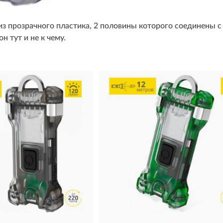
из прозрачного пластика, 2 половины которого соединены с
н тут и не к чему.