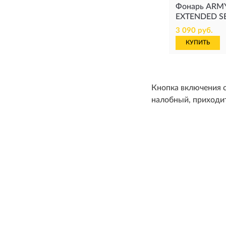
Фонарь ARM
EXTENDED S
3 090 руб.
КУПИТЬ
Кнопка включения с
налобный, приходи