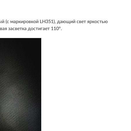
ый (с маркировкой LH351), дающий свет яркостью
вая засветка достигает 110°.