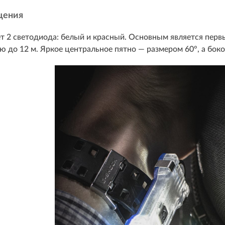
щения
 2 светодиода: белый и красный. Основным является перв
ю до 12 м. Яркое центральное пятно — размером 60°, а боко