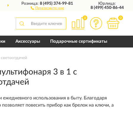
Розница:
8 (495) 374-99-81
Юрлица:
ВСЕЙ РОССИИ
10 ЛЕТ
ГА
8 (499) 450-86-44
Перезвоните мне
0
0
пки
Аксессуары
Подарочные сертификаты
 светоотдачей
льтифонаря 3 в 1 с
отдачей
и ежедневного использования в быту. Благодаря
позволяет повесить прибор как брелок на ключи, а