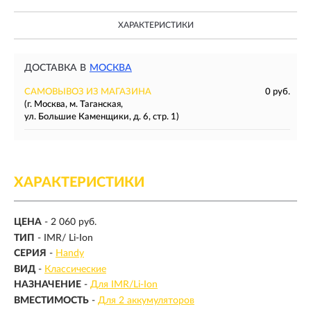
ХАРАКТЕРИСТИКИ
ДОСТАВКА В
МОСКВА
САМОВЫВОЗ ИЗ МАГАЗИНА
0 руб.
(г. Москва, м. Таганская,
ул. Большие Каменщики, д. 6, стр. 1)
ХАРАКТЕРИСТИКИ
ЦЕНА
- 2 060 руб.
ТИП
-
IMR/ Li-Ion
СЕРИЯ
-
Handy
ВИД
-
Классические
НАЗНАЧЕНИЕ
-
Для IMR/Li-Ion
ВМЕСТИМОСТЬ
-
Для 2 аккумуляторов