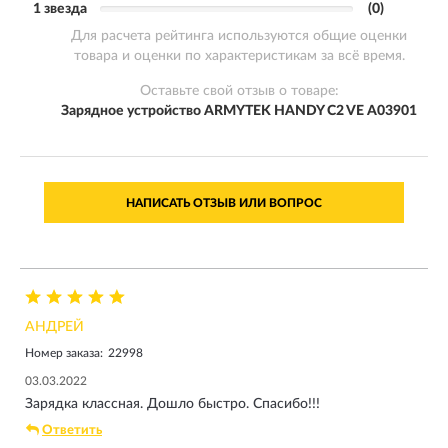
1 звезда
(0)
Для расчета рейтинга используются общие оценки
товара и оценки по характеристикам за всё время.
Оставьте свой отзыв о товаре:
Зарядное устройство ARMYTEK HANDY C2 VE A03901
НАПИСАТЬ ОТЗЫВ ИЛИ ВОПРОС
АНДРЕЙ
Номер заказа:
22998
03.03.2022
Зарядка классная. Дошло быстро. Спасибо!!!
Ответить