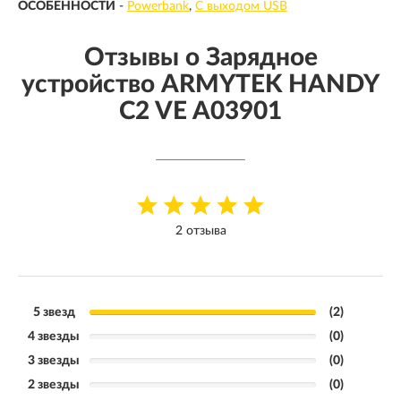
ОСОБЕННОСТИ
-
Powerbank
С выходом USB
Отзывы о Зарядное
устройство ARMYTEK HANDY
C2 VE A03901
2 отзыва
5 звезд
(2)
4 звезды
(0)
3 звезды
(0)
2 звезды
(0)