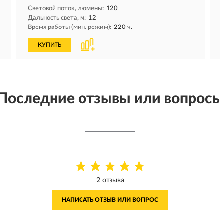
Световой поток, люмены:
120
Дальность света, м:
12
Время работы (мин. режим):
220 ч.
КУПИТЬ
Последние отзывы или вопрос
2 отзыва
НАПИСАТЬ ОТЗЫВ ИЛИ ВОПРОС