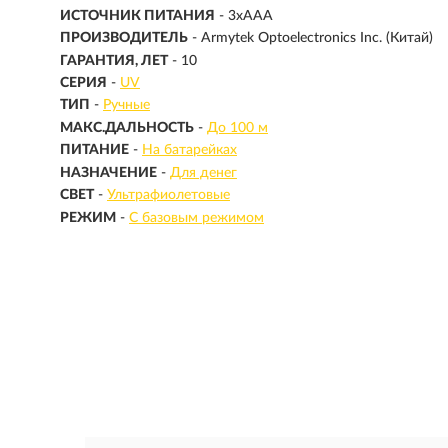
ИСТОЧНИК ПИТАНИЯ
- 3хААА
ПРОИЗВОДИТЕЛЬ
- Armytek Optoelectronics Inc. (Китай)
ГАРАНТИЯ, ЛЕТ
- 10
СЕРИЯ
-
UV
ТИП
-
Ручные
МАКС.ДАЛЬНОСТЬ
-
До 100 м
ПИТАНИЕ
-
На батарейках
НАЗНАЧЕНИЕ
-
Для денег
СВЕТ
-
Ультрафиолетовые
РЕЖИМ
-
С базовым режимом