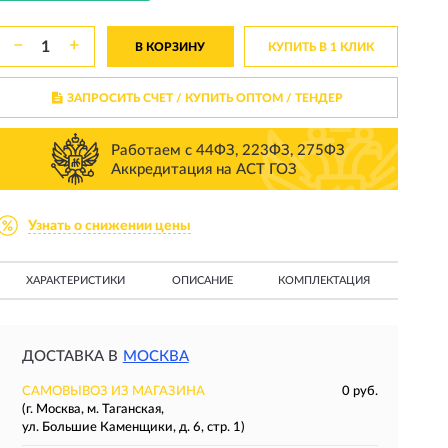
−
+
В КОРЗИНУ
КУПИТЬ В 1 КЛИК
ЗАПРОСИТЬ СЧЕТ / КУПИТЬ ОПТОМ
/ ТЕНДЕР
Работаем с 44ФЗ, 223ФЗ, 275ФЗ
Аккредитация на АСТ ГОЗ
Узнать о снижении цены
ХАРАКТЕРИСТИКИ
ОПИСАНИЕ
КОМПЛЕКТАЦИЯ
ДОСТАВКА В
МОСКВА
САМОВЫВОЗ ИЗ МАГАЗИНА
0 руб.
(г. Москва, м. Таганская,
ул. Большие Каменщики, д. 6, стр. 1)