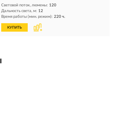
Световой поток, люмены:
120
Дальность света, м:
12
Время работы (мин. режим):
220 ч.
КУПИТЬ
ы