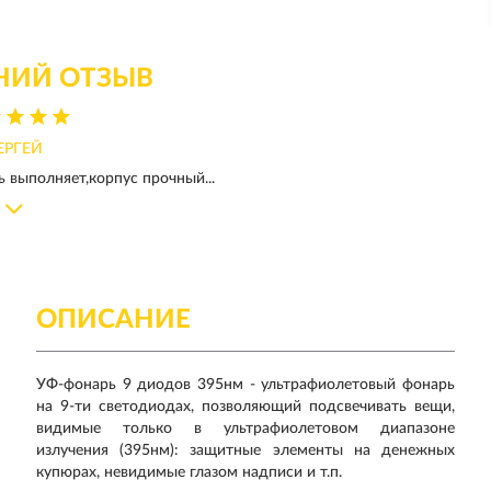
НИЙ ОТЗЫВ
ЕРГЕЙ
 выполняет,корпус прочный...
ОПИСАНИЕ
УФ-фонарь 9 диодов 395нм - ультрафиолетовый фонарь
на 9-ти светодиодах, позволяющий подсвечивать вещи,
видимые только в ультрафиолетовом диапазоне
излучения (395нм): защитные элементы на денежных
купюрах, невидимые глазом надписи и т.п.