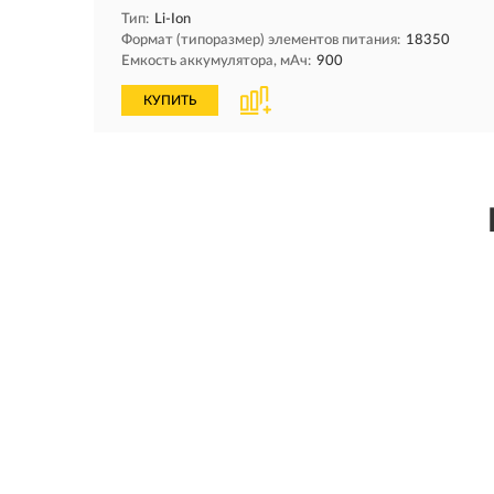
Тип:
Li-Ion
Формат (типоразмер) элементов питания:
18350
Емкость аккумулятора, мAч:
900
КУПИТЬ