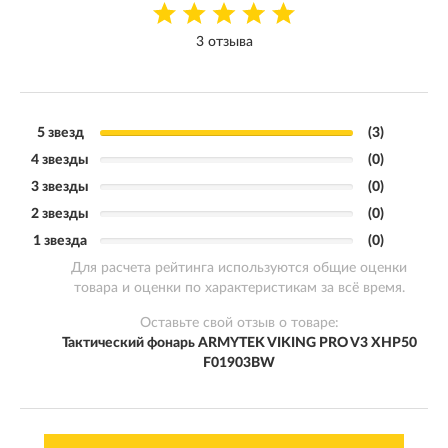
3 отзыва
5 звезд
(3)
4 звезды
(0)
3 звезды
(0)
2 звезды
(0)
1 звезда
(0)
Для расчета рейтинга используются общие оценки
товара и оценки по характеристикам за всё время.
Оставьте свой отзыв о товаре:
Тактический фонарь ARMYTEK VIKING PRO V3 XHP50
F01903BW