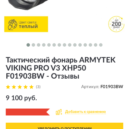
Тактический фонарь ARMYTEK
VIKING PRO V3 XHP50
F01903BW - Отзывы
Артикул:
F01903BW
(3)
9 100 руб.
Добавить к сравнению
УВЕДОМИТЬ О ПОСТУПЛЕНИИ