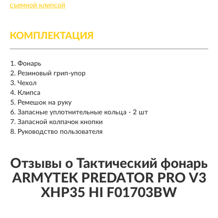
съемной клипсой
КОМПЛЕКТАЦИЯ
Фонарь
Резиновый грип-упор
Чехол
Клипса
Ремешок на руку
Запасные уплотнительные кольца - 2 шт
Запасной колпачок кнопки
Руководство пользователя
Отзывы о Тактический фонарь
ARMYTEK PREDATOR PRO V3
XHP35 HI F01703BW