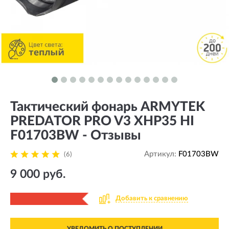
Тактический фонарь ARMYTEK
PREDATOR PRO V3 XHP35 HI
F01703BW - Отзывы
Артикул:
F01703BW
(6)
9 000 руб.
Добавить к сравнению
УВЕДОМИТЬ О ПОСТУПЛЕНИИ