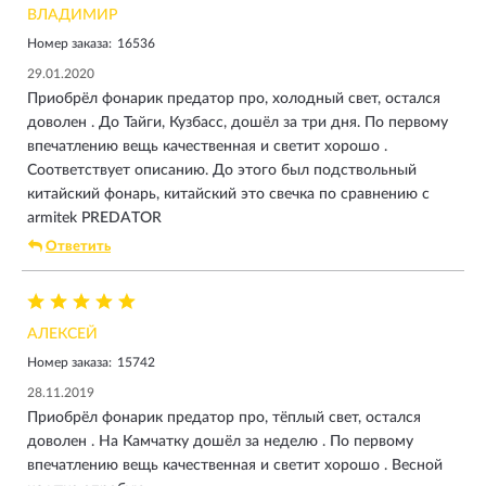
ВЛАДИМИР
отработает свои деньги на 1000%!
Номер заказа:
16536
29.01.2020
Приобрёл фонарик предатор про, холодный свет, остался
доволен . До Тайги, Кузбасс, дошёл за три дня. По первому
впечатлению вещь качественная и светит хорошо .
Соответствует описанию. До этого был подствольный
китайский фонарь, китайский это свечка по сравнению с
armitek PREDATOR
Ответить
АЛЕКСЕЙ
Номер заказа:
15742
28.11.2019
Приобрёл фонарик предатор про, тёплый свет, остался
доволен . На Камчатку дошёл за неделю . По первому
впечатлению вещь качественная и светит хорошо . Весной