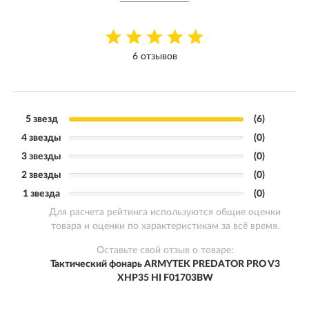
6 отзывов
5 звезд
(6)
4 звезды
(0)
3 звезды
(0)
2 звезды
(0)
1 звезда
(0)
Для расчета рейтинга используются общие оценки
товара и оценки по характеристикам за всё время.
Оставьте свой отзыв о товаре:
Тактический фонарь ARMYTEK PREDATOR PRO V3
XHP35 HI F01703BW