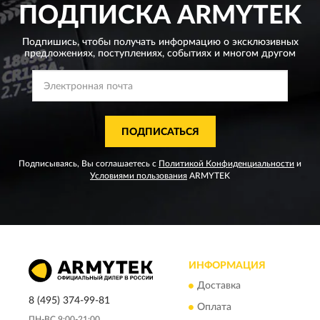
ПОДПИСКА
ARMYTEK
Подпишись, чтобы получать информацию о эксклюзивных
предложениях,
поступлениях, событиях и многом другом
ПОДПИСАТЬСЯ
Подписываясь, Вы соглашаетесь с
Политикой Конфиденциальности
и
Условиями пользования
ARMYTEK
ИНФОРМАЦИЯ
Доставка
8 (495) 374-99-81
Оплата
ПН-ВС 9:00-21:00