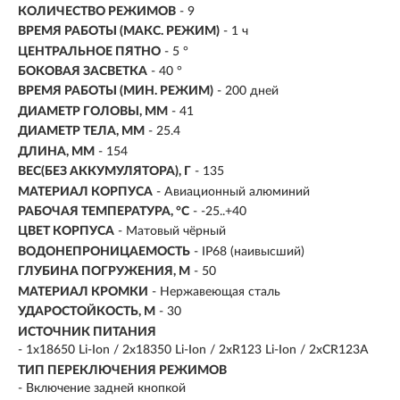
КОЛИЧЕСТВО РЕЖИМОВ
- 9
ВРЕМЯ РАБОТЫ (МАКС. РЕЖИМ)
- 1 ч
ЦЕНТРАЛЬНОЕ ПЯТНО
- 5 °
БОКОВАЯ ЗАСВЕТКА
- 40 °
ВРЕМЯ РАБОТЫ (МИН. РЕЖИМ)
-
200 дней
ДИАМЕТР ГОЛОВЫ, ММ
- 41
ДИАМЕТР ТЕЛА, ММ
- 25.4
ДЛИНА, ММ
- 154
ВЕС(БЕЗ АККУМУЛЯТОРА), Г
- 135
МАТЕРИАЛ КОРПУСА
- Авиационный алюминий
РАБОЧАЯ ТЕМПЕРАТУРА, °C
- -25..+40
ЦВЕТ КОРПУСА
- Матовый чёрный
ВОДОНЕПРОНИЦАЕМОСТЬ
- IP68 (наивысший)
ГЛУБИНА ПОГРУЖЕНИЯ, М
- 50
МАТЕРИАЛ КРОМКИ
- Нержавеющая сталь
УДАРОСТОЙКОСТЬ, М
- 30
ИСТОЧНИК ПИТАНИЯ
- 1x18650 Li-Ion / 2x18350 Li-Ion / 2xR123 Li-Ion / 2xCR123A
ТИП ПЕРЕКЛЮЧЕНИЯ РЕЖИМОВ
- Включение задней кнопкой