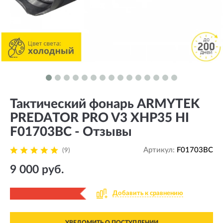
Тактический фонарь ARMYTEK
PREDATOR PRO V3 XHP35 HI
F01703BC - Отзывы
Артикул:
F01703BC
(9)
9 000 руб.
Добавить к сравнению
УВЕДОМИТЬ О ПОСТУПЛЕНИИ