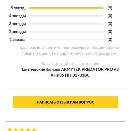
5 звезд
(9)
4 звезды
(0)
3 звезды
(0)
2 звезды
(0)
1 звезда
(0)
Для расчета рейтинга используются общие оценки
товара и оценки по характеристикам за всё время.
Оставьте свой отзыв о товаре:
Тактический фонарь ARMYTEK PREDATOR PRO V3
XHP35 HI F01703BC
НАПИСАТЬ ОТЗЫВ ИЛИ ВОПРОС