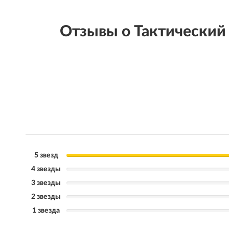
Отзывы о Тактически
5 звезд
4 звезды
3 звезды
2 звезды
1 звезда