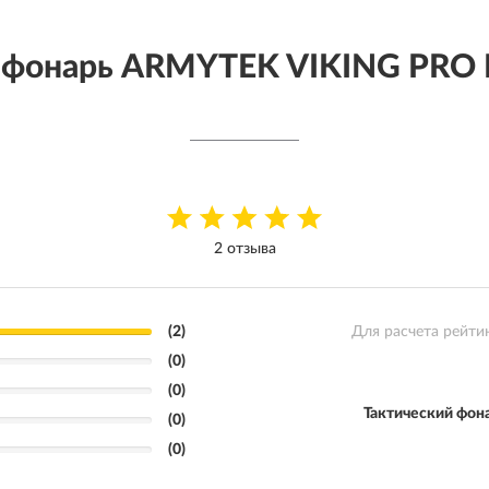
й фонарь ARMYTEK VIKING PR
2 отзыва
(2)
Для расчета рейти
(0)
(0)
Тактический фо
(0)
(0)