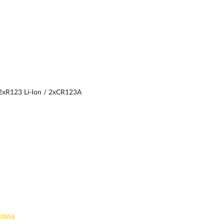
/ 2xR123 Li-Ion / 2xCR123A
ряда