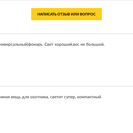
НАПИСАТЬ ОТЗЫВ ИЛИ ВОПРОС
иверсальный)фонарь. Свет хороший,вес не большой.
имая вещь для охотника, светит супер, компактный.