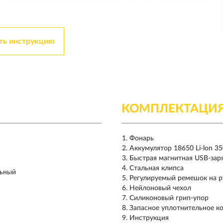
ть инструкцию
КОМПЛЕКТАЦИ
Фонарь
Аккумулятор 18650 Li-lon 3
Быстрая магнитная USB-зар
Стальная клипса
льный
Регулируемый ремешок на р
Нейлоновый чехол
Силиконовый грип-упор
Запасное уплотнительное к
Инструкция