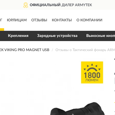
ОФИЦИАЛЬНЫЙ
ДИЛЕР ARMYTEK
Г
ЮРЛИЦАМ
ОТЗЫВЫ
КОНТАКТЫ
О КОМПАНИИ
Крепления
Зарядные устройства
Выносные кно
K VIKING PRO MAGNET USB
Отзывы о Тактический фонарь A