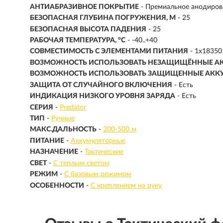
АНТИАБРАЗИВНОЕ ПОКРЫТИЕ
- Премиальное анодирова
БЕЗОПАСНАЯ ГЛУБИНА ПОГРУЖЕНИЯ, М
- 25
БЕЗОПАСНАЯ ВЫСОТА ПАДЕНИЯ
- 25
РАБОЧАЯ ТЕМПЕРАТУРА, °C
- -40..+40
СОВМЕСТИМОСТЬ С ЭЛЕМЕНТАМИ ПИТАНИЯ
- 1x18350 
ВОЗМОЖНОСТЬ ИСПОЛЬЗОВАТЬ НЕЗАЩИЩЁННЫЕ А
ВОЗМОЖНОСТЬ ИСПОЛЬЗОВАТЬ ЗАЩИЩЕННЫЕ АКК
ЗАЩИТА ОТ СЛУЧАЙНОГО ВКЛЮЧЕНИЯ
- Есть
ИНДИКАЦИЯ НИЗКОГО УРОВНЯ ЗАРЯДА
- Есть
СЕРИЯ
-
Predator
ТИП
-
Ручные
МАКС.ДАЛЬНОСТЬ
-
200-500 м
ПИТАНИЕ
-
Аккумуляторные
НАЗНАЧЕНИЕ
-
Тактические
СВЕТ
-
С теплым светом
РЕЖИМ
-
С базовым режимом
ОСОБЕННОСТИ
-
С креплением на руку