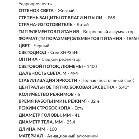
Ударопрочность
ОТТЕНОК СВЕТА
- Желтый
СТЕПЕНЬ ЗАЩИТЫ ОТ ВЛАГИ И ПЫЛИ
- IP68
СТРАНА-ИЗГОТОВИТЕЛЬ
- Китай
ТИП ЭЛЕМЕНТОВ ПИТАНИЯ
- Встроенный аккумулятор
ФОРМАТ (ТИПОРАЗМЕР) ЭЛЕМЕНТОВ ПИТАНИЯ
- 18650
ЦВЕТ
- Черный
СВЕТОДИОД
- Cree XHP35HI
ОПТИКА
- Гладкий рефлектор
СВЕТОВОЙ ПОТОК, ЛЮМЕНЫ
-
1400
ДАЛЬНОСТЬ СВЕТА, М
-
494
СТАБИЛИЗАЦИЯ ЯРКОСТИ
- Полная (постоянный свет)
ЦЕНТРАЛЬНОЕ ПЯТНО:БОКОВАЯ ЗАСВЕТКА
- 5:40°
КОЛИЧЕСТВО РЕЖИМОВ
- 6
ВРЕМЯ РАБОТЫ (МИН. РЕЖИМ)
-
32 ч
РЕЖИМ СТРОБОСКОПА
- Есть
ДИАМЕТР ГОЛОВЫ, ММ
- 41
ДИАМЕТР ТЕЛА, ММ
- 25.4
ДЛИНА, ММ
- 160
МАТЕРИАЛ
- Авиационный алюминий