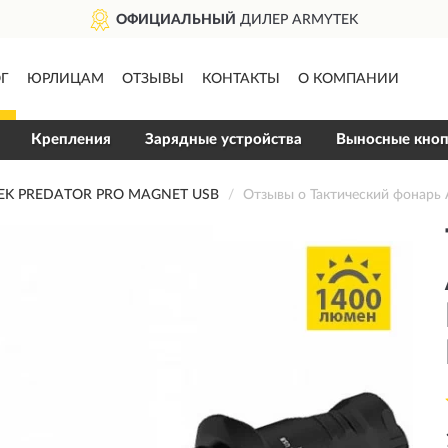
ОФИЦИАЛЬНЫЙ
ДИЛЕР ARMYTEK
Г
ЮРЛИЦАМ
ОТЗЫВЫ
КОНТАКТЫ
О КОМПАНИИ
Крепления
Зарядные устройства
Выносные кно
K PREDATOR PRO MAGNET USB
Отзывы о Тактический фона