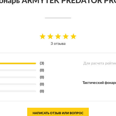
 фонарь ARMYTEK PREDATOR P
3 отзыва
(3)
Для расчета рейти
(0)
(0)
Тактический фон
(0)
(0)
НАПИСАТЬ ОТЗЫВ ИЛИ ВОПРОС