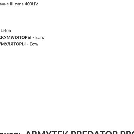
ние III типа 400HV
Li-Ion
ККУМУЛЯТОРЫ
- Есть
УМУЛЯТОРЫ
- Есть