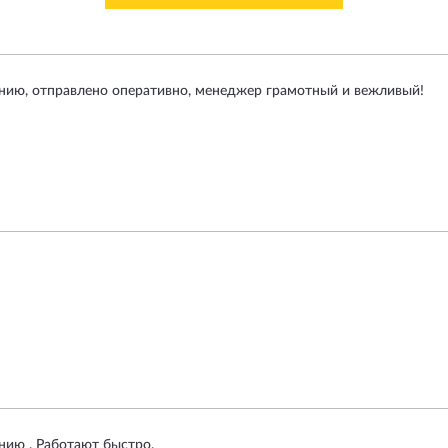
анию, отправлено оперативно, менеджер грамотный и вежливый!
нию . Работают быстро.