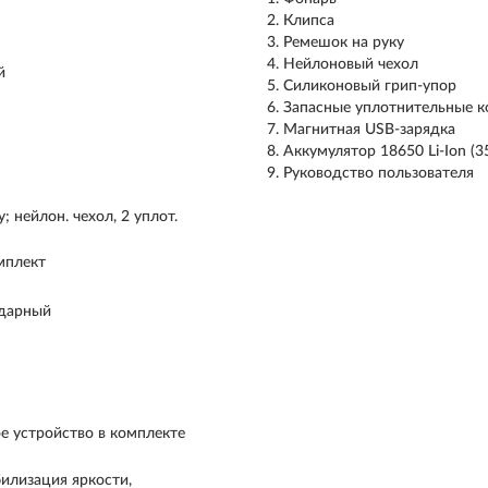
Клипса
Ремешок на руку
Нейлоновый чехол
й
Силиконовый грип-упор
Запасные уплотнительные к
Магнитная USB-зарядка
Аккумулятор 18650 Li-Ion (3
Руководство пользователя
; нейлон. чехол, 2 уплот.
мплект
ударный
ое устройство в комплекте
илизация яркости,