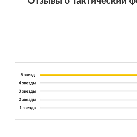
Отзывы о Тактический
5 звезд
4 звезды
3 звезды
2 звезды
1 звезда