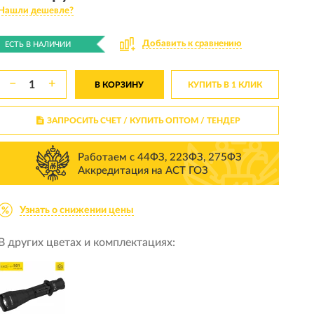
Нашли дешевле?
Добавить к сравнению
ЕСТЬ В НАЛИЧИИ
−
+
В КОРЗИНУ
КУПИТЬ В 1 КЛИК
ЗАПРОСИТЬ СЧЕТ / КУПИТЬ ОПТОМ
/ ТЕНДЕР
Работаем с 44ФЗ, 223ФЗ, 275ФЗ
Аккредитация на АСТ ГОЗ
Узнать о снижении цены
В других цветах и комплектациях: