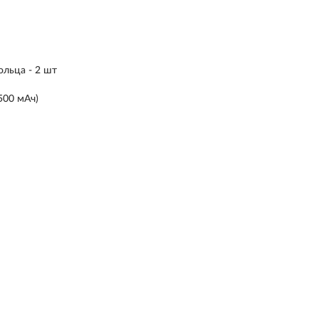
ольца - 2 шт
500 мАч)