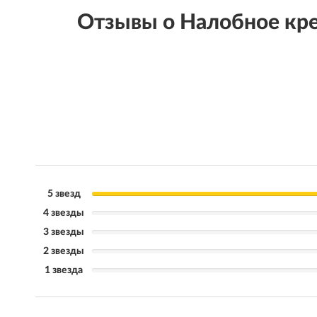
Отзывы о Налобное кр
5 звезд
4 звезды
3 звезды
2 звезды
1 звезда