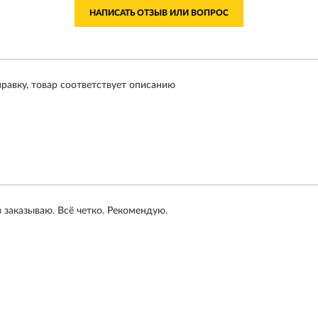
НАПИСАТЬ ОТЗЫВ ИЛИ ВОПРОС
равку, товар соответствует описанию
 заказываю. Всё четко. Рекомендую.