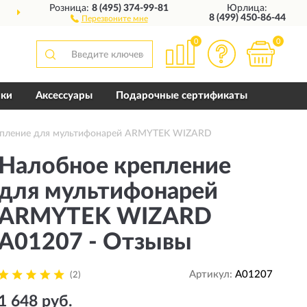
Розница:
8 (495) 374-99-81
Юрлица:
ДОСТАВИМ
ПО ВСЕЙ РОССИИ
8 (499) 450-86-44
Перезвоните мне
0
0
пки
Аксессуары
Подарочные сертификаты
епление для мультифонарей ARMYTEK WIZARD
Налобное крепление
для мультифонарей
ARMYTEK WIZARD
A01207 - Отзывы
Артикул:
A01207
(2)
1 648 руб.