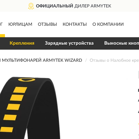
ОФИЦИАЛЬНЫЙ
ДИЛЕР ARMYTEK
Г
ЮРЛИЦАМ
ОТЗЫВЫ
КОНТАКТЫ
О КОМПАНИИ
Крепления
Зарядные устройства
Выносные кно
Я МУЛЬТИФОНАРЕЙ ARMYTEK WIZARD
Отзывы о Налобное кр