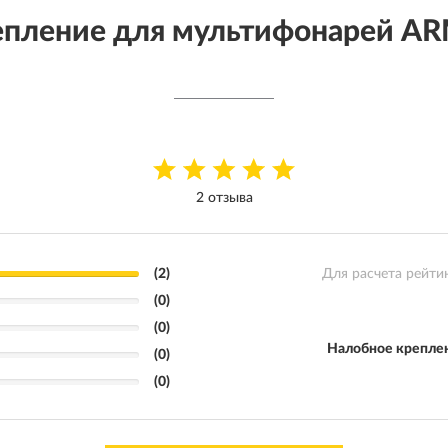
епление для мультифонарей 
2 отзыва
(2)
Для расчета рейти
(0)
(0)
Налобное крепле
(0)
(0)