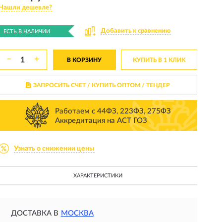
Нашли дешевле?
Добавить к сравнению
ЕСТЬ В НАЛИЧИИ
−
+
В КОРЗИНУ
КУПИТЬ В 1 КЛИК
ЗАПРОСИТЬ СЧЕТ / КУПИТЬ ОПТОМ
/ ТЕНДЕР
Работаем с 44ФЗ, 223ФЗ, 275ФЗ
Аккредитация на АСТ ГОЗ
Узнать о снижении цены
ХАРАКТЕРИСТИКИ
ДОСТАВКА В
МОСКВА