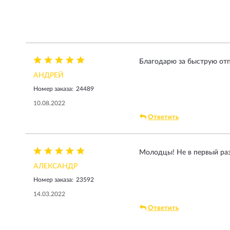
Благодарю за быструю отп
АНДРЕЙ
Номер заказа:
24489
10.08.2022
Ответить
Молодцы! Не в первый раз
АЛЕКСАНДР
Номер заказа:
23592
14.03.2022
Ответить