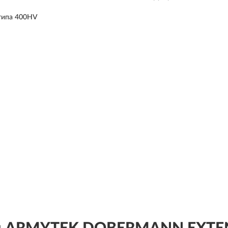
 типа 400HV