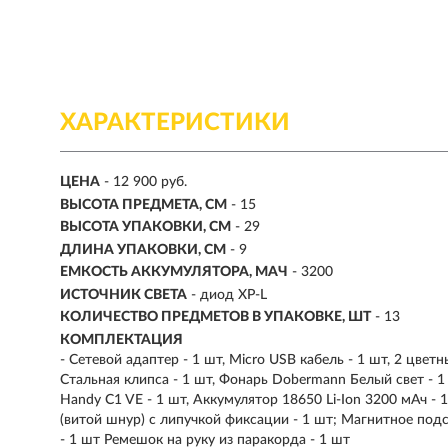
ХАРАКТЕРИСТИКИ
ЦЕНА
- 12 900 руб.
ВЫСОТА ПРЕДМЕТА, СМ
- 15
ВЫСОТА УПАКОВКИ, СМ
- 29
ДЛИНА УПАКОВКИ, СМ
- 9
ЕМКОСТЬ АККУМУЛЯТОРА, МAЧ
- 3200
ИСТОЧНИК СВЕТА
- диод XP-L
КОЛИЧЕСТВО ПРЕДМЕТОВ В УПАКОВКЕ, ШТ
- 13
КОМПЛЕКТАЦИЯ
- Сетевой адаптер - 1 шт, Micro USB кабель - 1 шт, 2 цвет
Стальная клипса - 1 шт, Фонарь Dobermann Белый свет - 1
Handy C1 VE - 1 шт, Аккумулятор 18650 Li-Ion 3200 мАч -
(витой шнур) с липучкой фиксации - 1 шт; Магнитное по
- 1 шт Ремешок на руку из паракорда - 1 шт