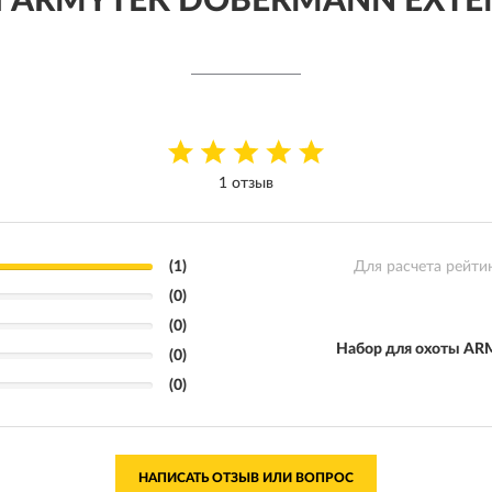
оты ARMYTEK DOBERMANN EXT
1 отзыв
(1)
Для расчета рейти
(0)
(0)
Набор для охоты 
(0)
(0)
НАПИСАТЬ ОТЗЫВ ИЛИ ВОПРОС