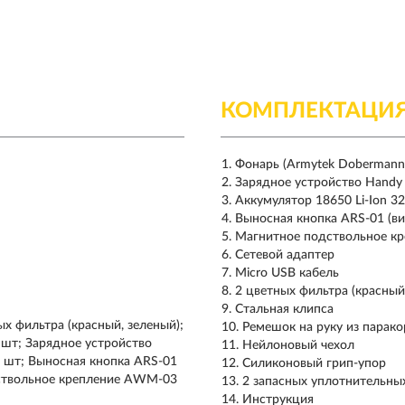
КОМПЛЕКТАЦИ
Фонарь (Armytek Dobermann,
Зарядное устройство Handy
Аккумулятор 18650 Li-Ion 3
Выносная кнопка ARS-01 (в
Магнитное подствольное к
Сетевой адаптер
Micro USB кабель
2 цветных фильтра (красный
Стальная клипса
ных фильтра (красный, зеленый);
Ремешок на руку из парак
 шт; Зарядное устройство
Нейлоновый чехол
 1 шт; Выносная кнопка ARS-01
Силиконовый грип-упор
дствольное крепление AWM-03
2 запасных уплотнительны
Инструкция