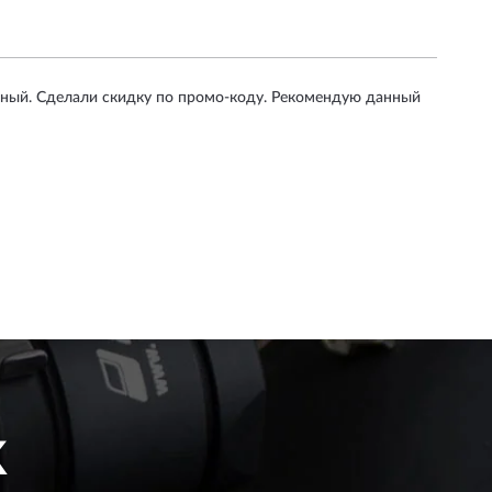
олный. Сделали скидку по промо-коду. Рекомендую данный
K