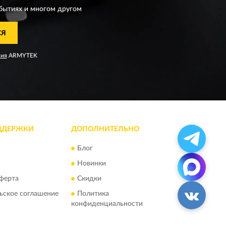
бытиях и многом другом
СЯ
ния
ARMYTEK
ДДЕРЖКИ
ДОПОЛНИТЕЛЬНО
Блог
Новинки
ферта
Скидки
ьское соглашение
Политика
конфиденциальности