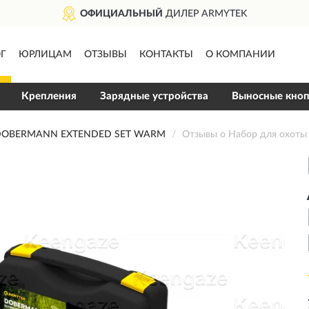
ОФИЦИАЛЬНЫЙ
ДИЛЕР ARMYTEK
Г
ЮРЛИЦАМ
ОТЗЫВЫ
КОНТАКТЫ
О КОМПАНИИ
Крепления
Зарядные устройства
Выносные кно
DOBERMANN EXTENDED SET WARM
Отзывы о Набор для ох