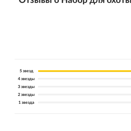
Отзывы о Набор для ох
5 звезд
4 звезды
3 звезды
2 звезды
1 звезда