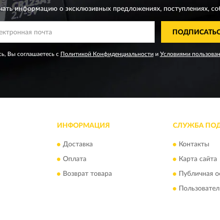
чать информацию о эксклюзивных предложениях,
поступлениях, со
ПОДПИСАТЬ
ь, Вы соглашаетесь с
Политикой Конфиденциальности
и
Условиями пользова
ИНФОРМАЦИЯ
СЛУЖБА ПО
Доставка
Контакты
Оплата
Карта сайта
Возврат товара
Публичная о
Пользовател