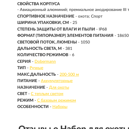
СВОЙСТВА КОРПУСА
- Авиационный алюминий; премиальное анодирование III
СПОРТИВНОЕ НАЗНАЧЕНИЕ
- охота; Спорт
ШИРИНА УПАКОВКИ, СМ
- 25
СТЕПЕНЬ ЗАЩИТЫ ОТ ВЛАГИ И ПЫЛИ
- IP68
ФОРМАТ (ТИПОРАЗМЕР) ЭЛЕМЕНТОВ ПИТАНИЯ
- 18650
СВЕТОВОЙ ПОТОК, ЛЮМЕНЫ
-
1050
ДАЛЬНОСТЬ СВЕТА, М
-
381
КОЛИЧЕСТВО РЕЖИМОВ
- 6
СЕРИЯ
-
Dobermann
ТИП
-
Ручные
МАКС.ДАЛЬНОСТЬ
-
200-500 м
ПИТАНИЕ
-
Аккумуляторные
НАЗНАЧЕНИЕ
-
Для охоты
СВЕТ
-
С теплым светом
РЕЖИМ
-
С базовым режимом
ОСОБЕННОСТИ
-
Наборы