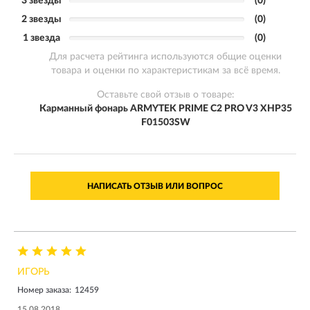
3 звезды
(0)
2 звезды
(0)
1 звезда
(0)
Для расчета рейтинга используются общие оценки
товара и оценки по характеристикам за всё время.
Оставьте свой отзыв о товаре:
Карманный фонарь ARMYTEK PRIME C2 PRO V3 XHP35
F01503SW
НАПИСАТЬ ОТЗЫВ ИЛИ ВОПРОС
ИГОРЬ
Номер заказа:
12459
15.08.2018