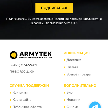
ПОДПИСАТЬСЯ
Подписываясь, Вы соглашаетесь с
Политикой Конфиденциальности
и
Условиями пользования
ARMYTEK
ИНФОРМАЦИЯ
Доставка
8 (495) 374-99-81
Оплата
ПН-ВС 9:00-21:00
Возврат товара
СЛУЖБА ПОДДЕРЖКИ
ДОПОЛНИТЕЛЬНО
Контакты
Блог
Карта сайта
Новинки
Публичная оферта
Скидки