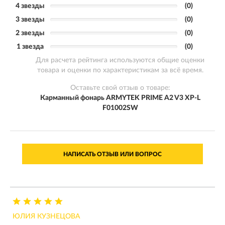
4 звезды
(0)
3 звезды
(0)
2 звезды
(0)
1 звезда
(0)
Для расчета рейтинга используются общие оценки
товара и оценки по характеристикам за всё время.
Оставьте свой отзыв о товаре:
Карманный фонарь ARMYTEK PRIME A2 V3 XP-L
F01002SW
НАПИСАТЬ ОТЗЫВ ИЛИ ВОПРОС
ЮЛИЯ КУЗНЕЦОВА