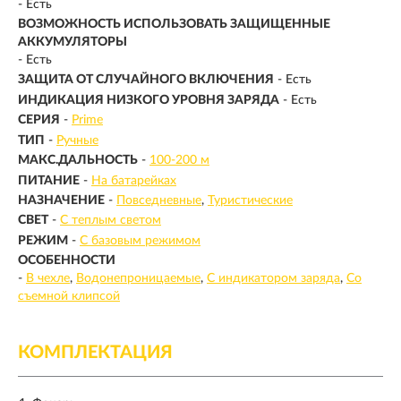
- Есть
ВОЗМОЖНОСТЬ ИСПОЛЬЗОВАТЬ ЗАЩИЩЕННЫЕ
АККУМУЛЯТОРЫ
- Есть
ЗАЩИТА ОТ СЛУЧАЙНОГО ВКЛЮЧЕНИЯ
- Есть
ИНДИКАЦИЯ НИЗКОГО УРОВНЯ ЗАРЯДА
- Есть
СЕРИЯ
-
Prime
ТИП
-
Ручные
МАКС.ДАЛЬНОСТЬ
-
100-200 м
ПИТАНИЕ
-
На батарейках
НАЗНАЧЕНИЕ
-
Повседневные
Туристические
СВЕТ
-
С теплым светом
РЕЖИМ
-
С базовым режимом
ОСОБЕННОСТИ
-
В чехле
Водонепроницаемые
С индикатором заряда
Со
съемной клипсой
КОМПЛЕКТАЦИЯ